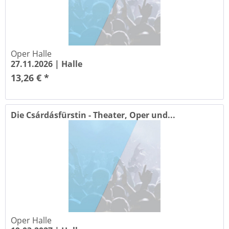
Oper Halle
27.11.2026 |
Halle
13,26 € *
Die Csárdásfürstin - Theater, Oper und...
Oper Halle