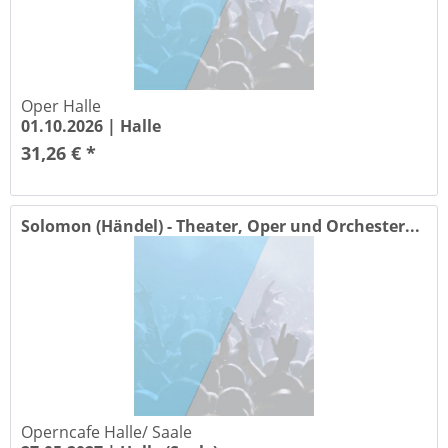
Oper Halle
01.10.2026 |
Halle
31,26 € *
Solomon (Händel) - Theater, Oper und Orchester...
Operncafe Halle/ Saale