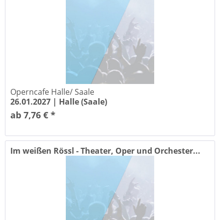
Operncafe Halle/ Saale
26.01.2027 |
Halle (Saale)
ab 7,76 € *
Im weißen Rössl - Theater, Oper und Orchester...