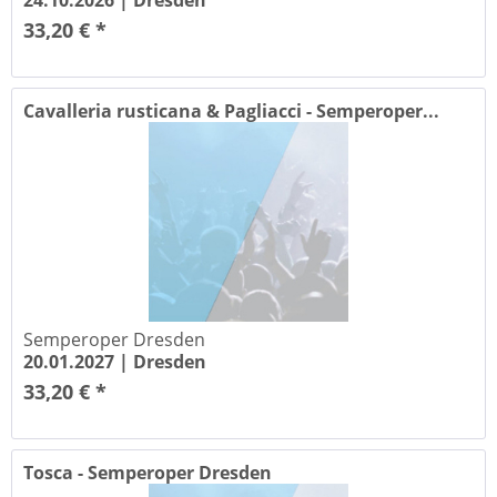
24.10.2026 |
Dresden
33,20 € *
Cavalleria rusticana & Pagliacci - Semperoper...
Semperoper Dresden
20.01.2027 |
Dresden
33,20 € *
Tosca - Semperoper Dresden