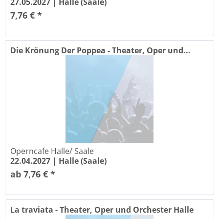
27.05.2027 |
Halle (Saale)
7,76 € *
Die Krönung Der Poppea - Theater, Oper und...
Operncafe Halle/ Saale
22.04.2027 |
Halle (Saale)
ab 7,76 € *
La traviata - Theater, Oper und Orchester Halle