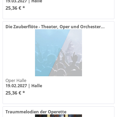
19.03.2027 |
Halle
25,36 € *
Die Zauberflöte - Theater, Oper und Orchester...
Oper Halle
19.02.2027 |
Halle
25,36 € *
Traummelodien der Operette