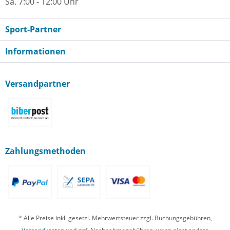
Sa. 7:00 - 12:00 Uhr
Sport-Partner
Informationen
Versandpartner
Zahlungsmethoden
* Alle Preise inkl. gesetzl. Mehrwertsteuer zzgl. Buchungsgebühren,