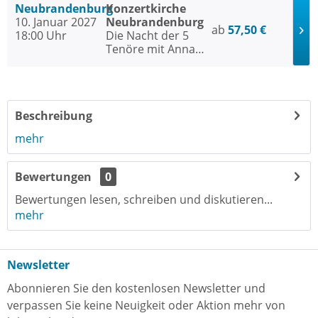
Neubrandenburg
Konzertkirche
10. Januar 2027
Neubrandenburg
ab
57,50 €
18:00 Uhr
Die Nacht der 5
Tenöre mit Anna
Maria Kaufmann
Beschreibung
mehr
Bewertungen
0
Bewertungen lesen, schreiben und diskutieren...
mehr
Newsletter
Abonnieren Sie den kostenlosen Newsletter und
verpassen Sie keine Neuigkeit oder Aktion mehr von