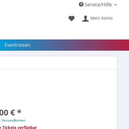
Service/Hilfe
Mein Konto
Eventreisen
00 € *
l. Versandkosten
e Tickets verfügbar