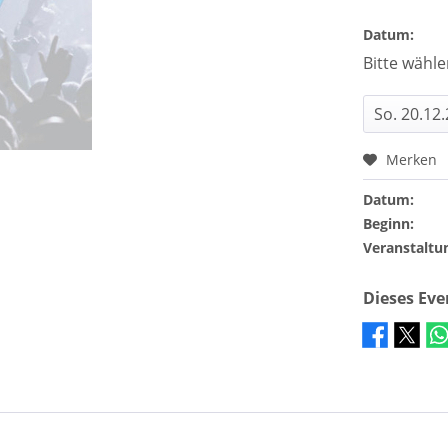
Datum:
Bitte wähle
Merken
Datum:
Beginn:
Veranstaltu
Dieses Ev