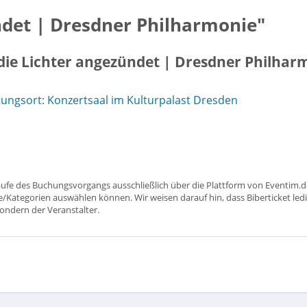
ndet | Dresdner Philharmonie"
die Lichter angezündet | Dresdner Philhar
ungsort: Konzertsaal im Kulturpalast Dresden
aufe des Buchungsvorgangs ausschließlich über die Plattform von Eventim.de
ätze/Kategorien auswählen können. Wir weisen darauf hin, dass Biberticket ledi
sondern der Veranstalter.