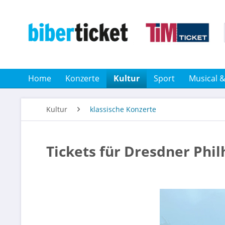
Home
Konzerte
Kultur
Sport
Musical 
Kultur
klassische Konzerte
Tickets für Dresdner Phi