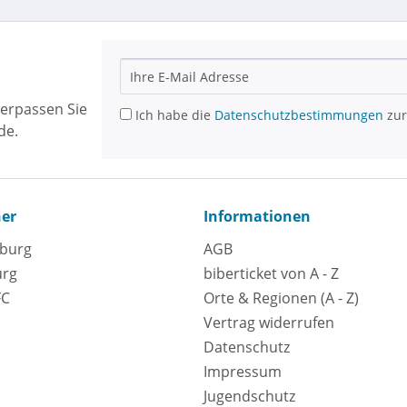
erpassen Sie
Ich habe die
Datenschutzbestimmungen
zur
de.
ner
Informationen
eburg
AGB
urg
biberticket von A - Z
FC
Orte & Regionen (A - Z)
Vertrag widerrufen
Datenschutz
Impressum
Jugendschutz