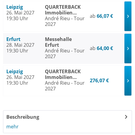
Leipzig
QUARTERBACK
26. Mai 2027
Immobilien
ab
66,07 €
19:30 Uhr
ARENA Leipzig
André Rieu - Tour
2027
Erfurt
Messehalle
28. Mai 2027
Erfurt
ab
64,00 €
19:30 Uhr
André Rieu - Tour
2027
Leipzig
QUARTERBACK
26. Mai 2027
Immobilien
276,07 €
19:30 Uhr
ARENA Leipzig
André Rieu - Tour
2027
Beschreibung
mehr