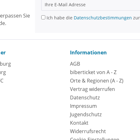
erpassen Sie
Ich habe die
Datenschutzbestimmungen
zur
de.
ner
Informationen
eburg
AGB
urg
biberticket von A - Z
FC
Orte & Regionen (A - Z)
Vertrag widerrufen
Datenschutz
Impressum
Jugendschutz
Kontakt
Widerrufsrecht
Cookie-Einstellungen