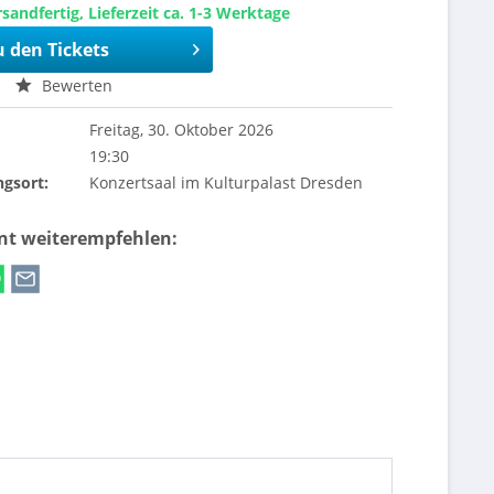
sandfertig, Lieferzeit ca. 1-3 Werktage
u den Tickets
Bewerten
Freitag, 30. Oktober 2026
19:30
ngsort:
Konzertsaal im Kulturpalast Dresden
ent weiterempfehlen: