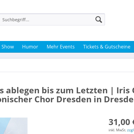
& Show
Humor
Mehr Events
Tickets & Gutscheine
is ablegen bis zum Letzten | Iris 
nischer Chor Dresden in Dresd
31,00 
inkl. MwSt.
zzg