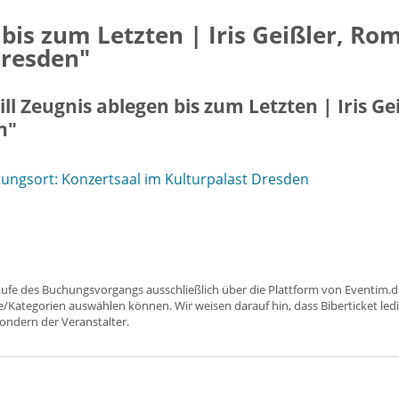
 bis zum Letzten | Iris Geißler, Ro
Dresden"
ll Zeugnis ablegen bis zum Letzten | Iris G
n"
ungsort: Konzertsaal im Kulturpalast Dresden
aufe des Buchungsvorgangs ausschließlich über die Plattform von Eventim.de
ätze/Kategorien auswählen können. Wir weisen darauf hin, dass Biberticket ledi
sondern der Veranstalter.