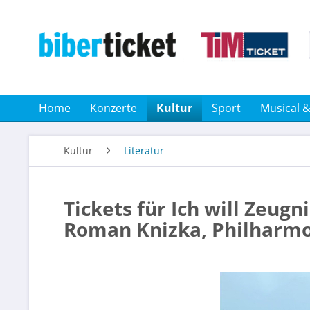
Home
Konzerte
Kultur
Sport
Musical 
Kultur
Literatur
Tickets für Ich will Zeugn
Roman Knizka, Philharmo