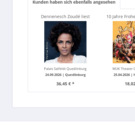
Kunden haben sich ebenfalls angesehen
Dennenesch Zoudé liest
10 Jahre Frohe
Josephine Baker
Jahre dirt
Palais Salfeldt Quedlinburg
WUK Theater Qu
24.09.2026 |
Quedlinburg
25.04.2026 |
36,45 € *
18,02