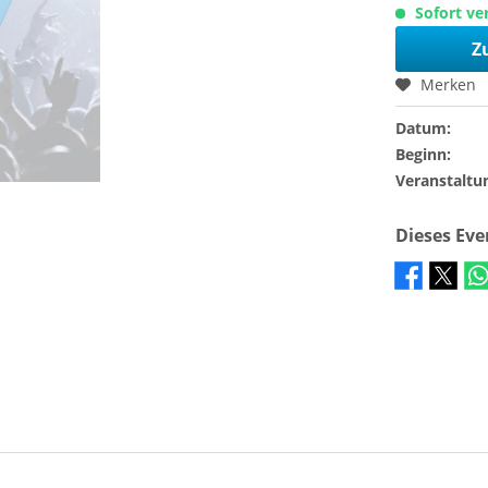
Sofort ver
Z
Merken
Datum:
Beginn:
Veranstaltu
Dieses Ev