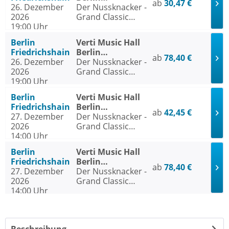
ab
30,47 €
26. Dezember
Friedrichshain
Der Nussknacker -
2026
Grand Classic
19:00 Uhr
Ballet - Die
traditionelle
Berlin
Verti Music Hall
Wintertournee
Friedrichshain
Berlin
ab
78,40 €
26. Dezember
Friedrichshain
Der Nussknacker -
2026
Grand Classic
19:00 Uhr
Ballet - Die
traditionelle
Berlin
Verti Music Hall
Wintertournee
Friedrichshain
Berlin
ab
42,45 €
27. Dezember
Friedrichshain
Der Nussknacker -
2026
Grand Classic
14:00 Uhr
Ballet - Die
traditionelle
Berlin
Verti Music Hall
Wintertournee
Friedrichshain
Berlin
ab
78,40 €
27. Dezember
Friedrichshain
Der Nussknacker -
2026
Grand Classic
14:00 Uhr
Ballet - Die
traditionelle
Wintertournee