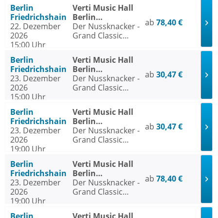
traditionelle
Berlin
Verti Music Hall
Wintertournee
Friedrichshain
Berlin
ab
78,40 €
22. Dezember
Friedrichshain
Der Nussknacker -
2026
Grand Classic
15:00 Uhr
Ballet - Die
traditionelle
Berlin
Verti Music Hall
Wintertournee
Friedrichshain
Berlin
ab
30,47 €
23. Dezember
Friedrichshain
Der Nussknacker -
2026
Grand Classic
15:00 Uhr
Ballet - Die
traditionelle
Berlin
Verti Music Hall
Wintertournee
Friedrichshain
Berlin
ab
30,47 €
23. Dezember
Friedrichshain
Der Nussknacker -
2026
Grand Classic
19:00 Uhr
Ballet - Die
traditionelle
Berlin
Verti Music Hall
Wintertournee
Friedrichshain
Berlin
ab
78,40 €
23. Dezember
Friedrichshain
Der Nussknacker -
2026
Grand Classic
19:00 Uhr
Ballet - Die
traditionelle
Berlin
Verti Music Hall