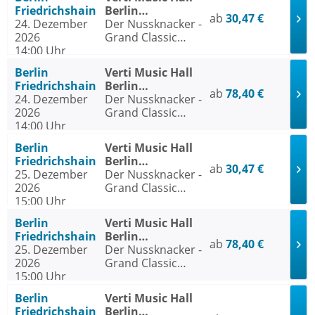
Wintertournee
Friedrichshain
Berlin
ab
30,47 €
24. Dezember
Friedrichshain
Der Nussknacker -
2026
Grand Classic
14:00 Uhr
Ballet - Die
traditionelle
Berlin
Verti Music Hall
Wintertournee
Friedrichshain
Berlin
ab
78,40 €
24. Dezember
Friedrichshain
Der Nussknacker -
2026
Grand Classic
14:00 Uhr
Ballet - Die
traditionelle
Berlin
Verti Music Hall
Wintertournee
Friedrichshain
Berlin
ab
30,47 €
25. Dezember
Friedrichshain
Der Nussknacker -
2026
Grand Classic
15:00 Uhr
Ballet - Die
traditionelle
Berlin
Verti Music Hall
Wintertournee
Friedrichshain
Berlin
ab
78,40 €
25. Dezember
Friedrichshain
Der Nussknacker -
2026
Grand Classic
15:00 Uhr
Ballet - Die
traditionelle
Berlin
Verti Music Hall
Wintertournee
Friedrichshain
Berlin