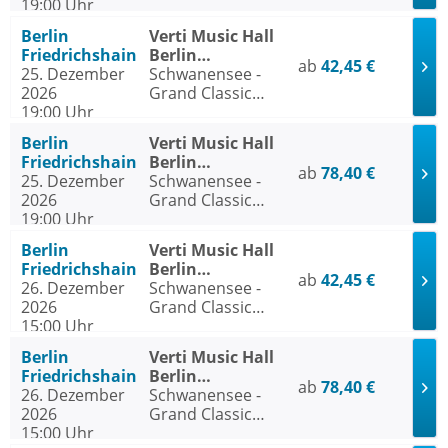
19:00 Uhr
Ballet - Die
traditionelle
Berlin
Verti Music Hall
Wintertournee
Friedrichshain
Berlin
ab
42,45 €
25. Dezember
Friedrichshain
Schwanensee -
2026
Grand Classic
19:00 Uhr
Ballet - Die
traditionelle
Berlin
Verti Music Hall
Wintertournee
Friedrichshain
Berlin
ab
78,40 €
25. Dezember
Friedrichshain
Schwanensee -
2026
Grand Classic
19:00 Uhr
Ballet - Die
traditionelle
Berlin
Verti Music Hall
Wintertournee
Friedrichshain
Berlin
ab
42,45 €
26. Dezember
Friedrichshain
Schwanensee -
2026
Grand Classic
15:00 Uhr
Ballet - Die
traditionelle
Berlin
Verti Music Hall
Wintertournee
Friedrichshain
Berlin
ab
78,40 €
26. Dezember
Friedrichshain
Schwanensee -
2026
Grand Classic
15:00 Uhr
Ballet - Die