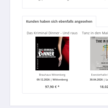
Kunden haben sich ebenfalls angesehen
Das Kriminal Dinner - Und raus
Tanz in den Mai 
bist du
Witte
Brauhaus Wittenberg
Exerzierhalle 
09.12.2026 |
Wittenberg
30.04.2026 |
L
97,90 € *
18,02