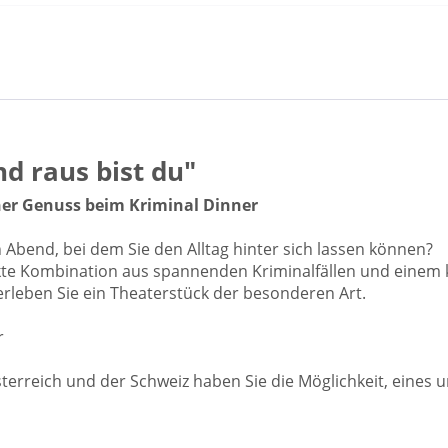
nd raus bist du"
her Genuss beim Kriminal Dinner
bend, bei dem Sie den Alltag hinter sich lassen können?
ekte Kombination aus spannenden Kriminalfällen und einem 
leben Sie ein Theaterstück der besonderen Art.
r
erreich und der Schweiz haben Sie die Möglichkeit, eines un