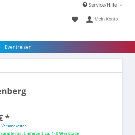
Service/Hilfe
Mein Konto
Eventreisen
tenberg
€ *
l. Versandkosten
sandfertig, Lieferzeit ca. 1-3 Werktage