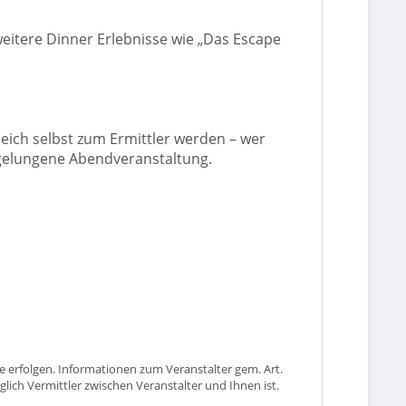
eitere Dinner Erlebnisse wie „Das Escape
ich selbst zum Ermittler werden – wer
e gelungene Abendveranstaltung.
 erfolgen. Informationen zum Veranstalter gem. Art.
glich Vermittler zwischen Veranstalter und Ihnen ist.