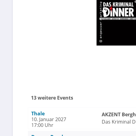
13 weitere Events
Thale
AKZENT Bergho
10. Januar 2027
Das Kriminal D
17:00 Uhr