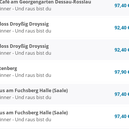
 Café am Georgengarten Dessau-Rosslau
97,40 
inner - Und raus bist du
oss Droyßig Droyssig
92,40 
inner - Und raus bist du
oss Droyßig Droyssig
92,40 
inner - Und raus bist du
tenberg
97,90 
inner - Und raus bist du
us am Fuchsberg Halle (Saale)
97,40 
inner - Und raus bist du
us am Fuchsberg Halle (Saale)
97,40 
inner - Und raus bist du