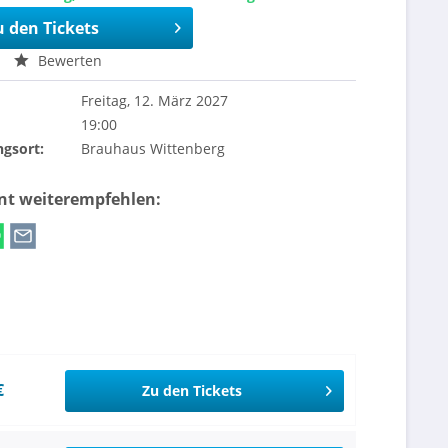
u den Tickets
Bewerten
Freitag, 12. März 2027
19:00
ngsort:
Brauhaus Wittenberg
ent weiterempfehlen:
€
Zu den Tickets