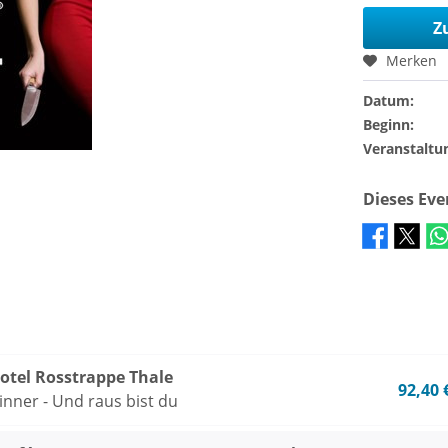
Z
Merken
Datum:
Beginn:
Veranstaltu
Dieses Ev
tel Rosstrappe Thale
92,40 
inner - Und raus bist du