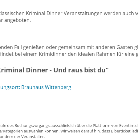
klassischen Kriminal Dinner Veranstaltungen werden auch w
hr angeboten.
d
nden Fall genießen oder gemeinsam mit anderen Gästen gle
er findet bei einem Krimidinner den idealen Rahmen für ein
riminal Dinner - Und raus bist du"
tungsort: Brauhaus Wittenberg
aufe des Buchungsvorgangs ausschließlich über die Plattform von Eventim.de
ätze/Kategorien auswählen können. Wir weisen darauf hin, dass Biberticket ledi
sondern der Veranstalter.