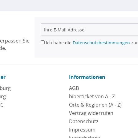
erpassen Sie
Ich habe die
Datenschutzbestimmungen
zur
de.
ner
Informationen
eburg
AGB
urg
biberticket von A - Z
FC
Orte & Regionen (A - Z)
Vertrag widerrufen
Datenschutz
Impressum
Jugendschutz