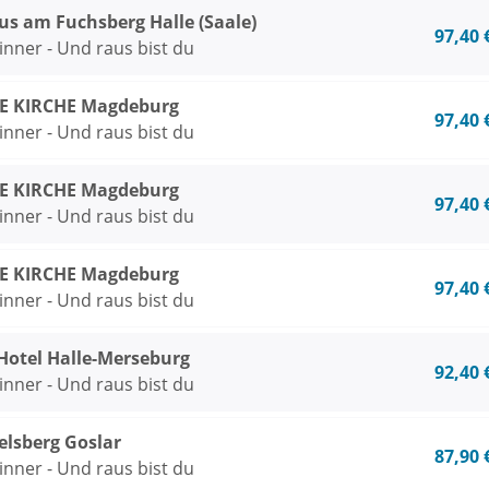
us am Fuchsberg Halle (Saale)
97,40 
inner - Und raus bist du
IE KIRCHE Magdeburg
97,40 
inner - Und raus bist du
IE KIRCHE Magdeburg
97,40 
inner - Und raus bist du
IE KIRCHE Magdeburg
97,40 
inner - Und raus bist du
Hotel Halle-Merseburg
92,40 
inner - Und raus bist du
lsberg Goslar
87,90 
inner - Und raus bist du