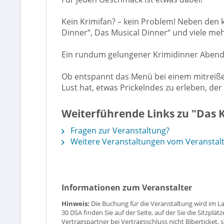
Kein Krimifan? – kein Problem! Neben den 
Dinner“, Das Musical Dinner“ und viele me
Ein rundum gelungener Krimidinner Aben
Ob entspannt das Menü bei einem mitreiße
Lust hat, etwas Prickelndes zu erleben, d
Weiterführende Links zu "Das K
Fragen zur Veranstaltung?
Weitere Veranstaltungen vom Veranstal
Informationen zum Veranstalter
Hinweis:
Die Buchung für die Veranstaltung wird im L
30 DSA finden Sie auf der Seite, auf der Sie die Sitzpl
Vertragspartner bei Vertragsschluss nicht Biberticket, 