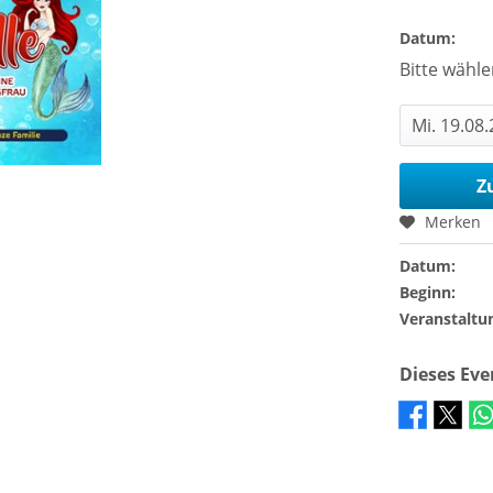
Datum:
Bitte wähle
Z
Merken
Datum:
Beginn:
Veranstaltu
Dieses Ev