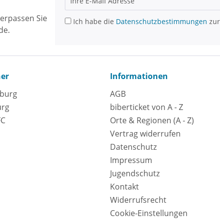
erpassen Sie
Ich habe die
Datenschutzbestimmungen
zur
de.
ner
Informationen
eburg
AGB
urg
biberticket von A - Z
FC
Orte & Regionen (A - Z)
Vertrag widerrufen
Datenschutz
Impressum
Jugendschutz
Kontakt
Widerrufsrecht
Cookie-Einstellungen