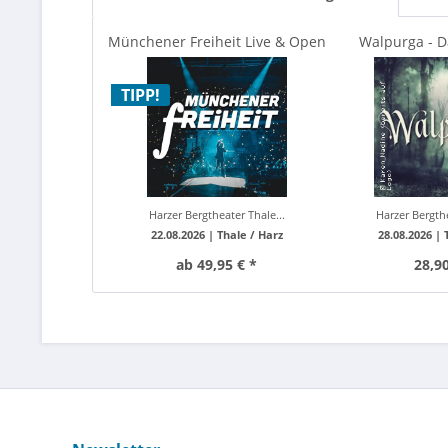
Münchener Freiheit Live & Open
Walpurga - D
Air 2026
Harzer Bergt
TIPP!
Harzer Bergtheater Thale...
Harzer Bergthe
22.08.2026 |
Thale / Harz
28.08.2026 |
ab 49,95 € *
28,90