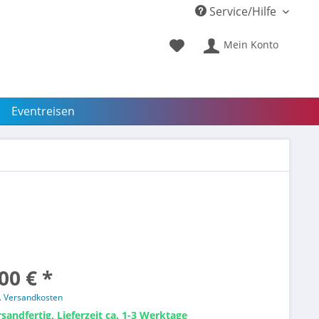
Service/Hilfe
Mein Konto
Eventreisen
00 € *
l. Versandkosten
sandfertig, Lieferzeit ca. 1-3 Werktage