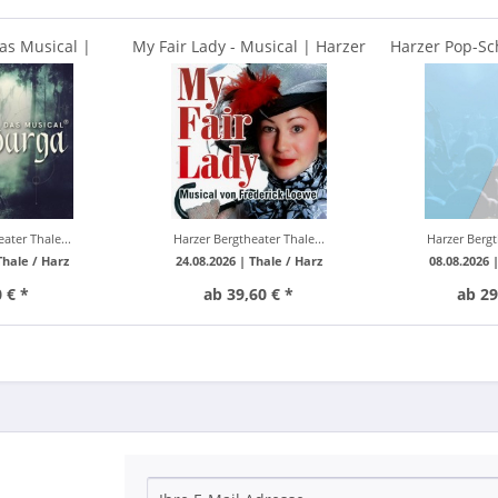
as Musical |
My Fair Lady - Musical | Harzer
Harzer Pop-Sc
heater Thale
Bergtheater Thale
ater Thale...
Harzer Bergtheater Thale...
Harzer Bergt
Thale / Harz
24.08.2026 |
Thale / Harz
08.08.2026 
 € *
ab 39,60 € *
ab 29