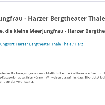
jungfrau - Harzer Bergtheater Thale
e, die kleine Meerjungfrau - Harzer Bergth
ngsort: Harzer Bergtheater Thale Thale / Harz
aufe des Buchungsvorgangs ausschließlich über die Plattform von Eventim.de
ätze/Kategorien auswählen können. Wir weisen darauf hin, dass Biberticket ledi
sondern der Veranstalter.