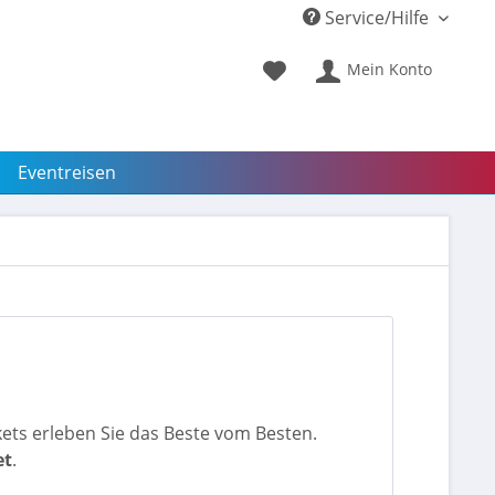
Service/Hilfe
Mein Konto
Eventreisen
kets erleben Sie das Beste vom Besten.
et
.