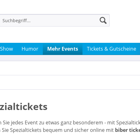
 Show
Humor
Mehr Events
Tickets & Gutscheine
zialtickets
Sie jedes Event zu etwas ganz besonderem - mit Spezialtic
Sie Spezialtickets bequem und sicher online mit
biber tick