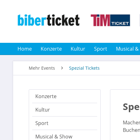
Home
Konzerte
Kultur
Sport
Musical &
Mehr Events
Spezial Tickets
Konzerte
Spe
Kultur
Machen 
Sport
Buchen 
Musical & Show