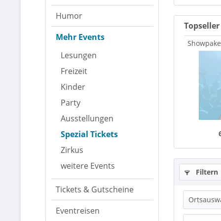
Humor
Topseller
Mehr Events
Showpaket
Stadt
Lesungen
Freizeit
Kinder
Party
Ausstellungen
Spezial Tickets
Zirkus
weitere Events
Filtern
Tickets & Gutscheine
Ortsausw
Eventreisen