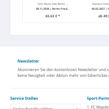
Verti Music Hall Berlin ...
Steintor-Varie
08.11.2026 |
Berlin Fried...
06.02.2027 |
65,63 € *
ab 49,
Newsletter
Abonnieren Sie den kostenlosen Newsletter und v
keine Neuigkeit oder Aktion mehr von biberticket.
Service Stellen
Sport-Part
1. FC Magd