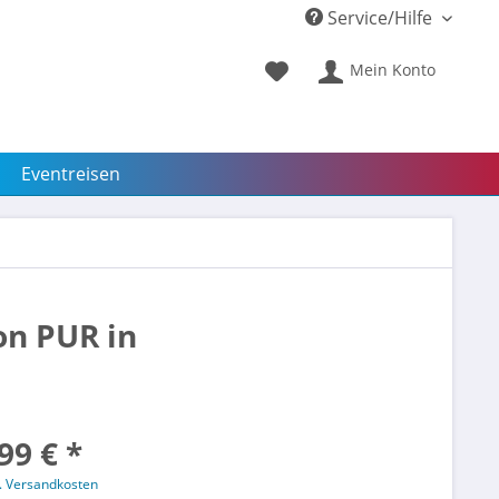
Service/Hilfe
Mein Konto
Eventreisen
on PUR in
99 € *
l. Versandkosten