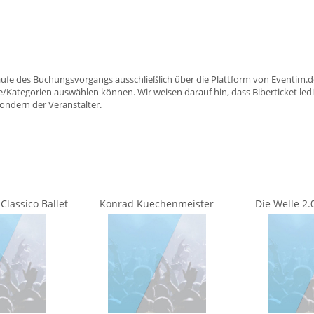
aufe des Buchungsvorgangs ausschließlich über die Plattform von Eventim.de
ätze/Kategorien auswählen können. Wir weisen darauf hin, dass Biberticket ledi
sondern der Veranstalter.
lassico Ballet
Konrad Kuechenmeister
Die Welle 2.
oli
Sorbisches