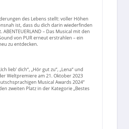
derungen des Lebens stellt: voller Höhen
snah ist, dass du dich darin wiederfinden
eibt. ABENTEUERLAND – Das Musical mit den
 Sound von PUR erneut erstrahlen – ein
 neu zu entdecken.
 lieb’ dich“, „Hör gut zu“, „Lena“ und
 der Weltpremiere am 21. Oktober 2023
„Deutschsprachigen Musical Awards 2024“
n zweiten Platz in der Kategorie „Bestes