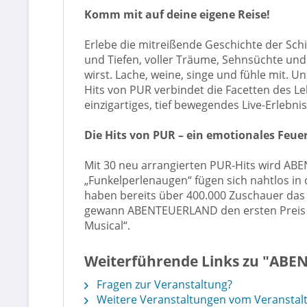
Komm mit auf deine eigene Reise!
Erlebe die mitreißende Geschichte der Schi
und Tiefen, voller Träume, Sehnsüchte und
wirst. Lache, weine, singe und fühle mit.
Hits von PUR verbindet die Facetten des Le
einzigartiges, tief bewegendes Live-Erlebn
Die Hits von PUR – ein emotionales Feu
Mit 30 neu arrangierten PUR-Hits wird ABEN
„Funkelperlenaugen“ fügen sich nahtlos i
haben bereits über 400.000 Zuschauer das E
gewann ABENTEUERLAND den ersten Preis für
Musical“.
Weiterführende Links zu "AB
Fragen zur Veranstaltung?
Weitere Veranstaltungen vom Veranstal