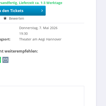
sandfertig, Lieferzeit ca. 1-3 Werktage
u den Tickets
Bewerten
Donnerstag, 7. Mai 2026
19:30
ngsort:
Theater am Aegi Hannover
ent weiterempfehlen: