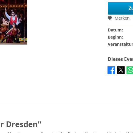
Z
Merken
Datum:
Beginn:
Veranstaltu
Dieses Ev
er Dresden"