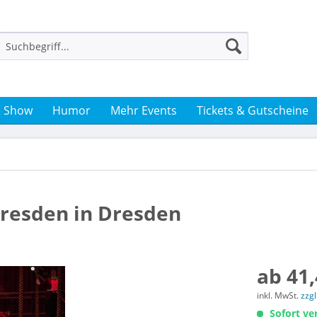
& Show
Humor
Mehr Events
Tickets & Gutscheine
Dresden in Dresden
ab 41,
inkl. MwSt.
zzg
Sofort ver