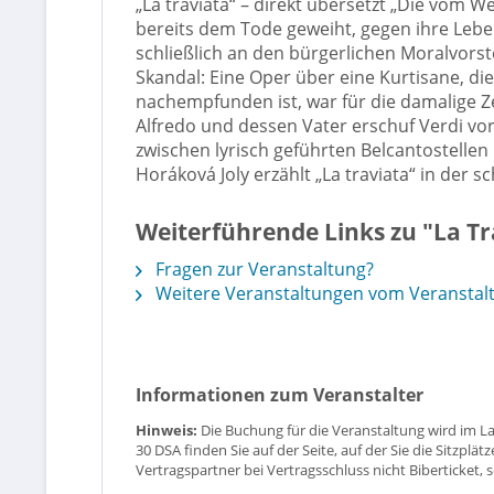
„La traviata“ – direkt übersetzt „Die vom 
bereits dem Tode geweiht, gegen ihre Lebe
schließlich an den bürgerlichen Moralvorst
Skandal: Eine Oper über eine Kurtisane, die
nachempfunden ist, war für die damalige Ze
Alfredo und dessen Vater erschuf Verdi vor
zwischen lyrisch geführten Belcantostelle
Horáková Joly erzählt „La traviata“ in der s
Weiterführende Links zu "La T
Fragen zur Veranstaltung?
Weitere Veranstaltungen vom Veranstal
Informationen zum Veranstalter
Hinweis:
Die Buchung für die Veranstaltung wird im L
30 DSA finden Sie auf der Seite, auf der Sie die Sitzpl
Vertragspartner bei Vertragsschluss nicht Biberticket, 