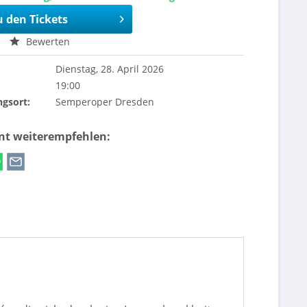
u den Tickets
Bewerten
Dienstag, 28. April 2026
19:00
ngsort:
Semperoper Dresden
ent weiterempfehlen: