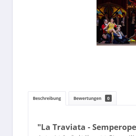
Beschreibung
Bewertungen
0
"La Traviata - Semperop