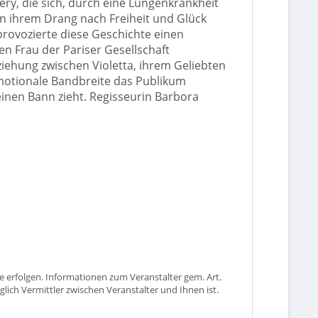
éry, die sich, durch eine Lungenkrankheit
in ihrem Drang nach Freiheit und Glück
provozierte diese Geschichte einen
en Frau der Pariser Gesellschaft
ziehung zwischen Violetta, ihrem Geliebten
emotionale Bandbreite das Publikum
inen Bann zieht. Regisseurin Barbora
 erfolgen. Informationen zum Veranstalter gem. Art.
glich Vermittler zwischen Veranstalter und Ihnen ist.