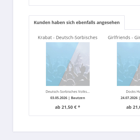
Kunden haben sich ebenfalls angesehen
Krabat - Deutsch-Sorbisches
Girlfriends - Gi
Volkstheater Bautzen
Die große
Deutsch-Sorbisches Volks...
Docks H
03.05.2026 |
Bautzen
24.07.2026 
ab 21,50 € *
ab 21,