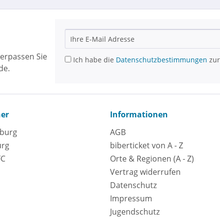
erpassen Sie
Ich habe die
Datenschutzbestimmungen
zur
de.
ner
Informationen
eburg
AGB
urg
biberticket von A - Z
FC
Orte & Regionen (A - Z)
Vertrag widerrufen
Datenschutz
Impressum
Jugendschutz