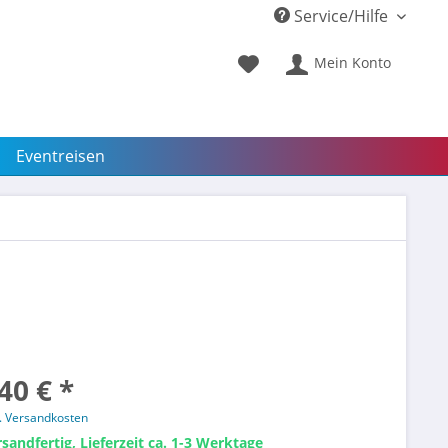
Service/Hilfe
Mein Konto
Eventreisen
40 € *
l. Versandkosten
sandfertig, Lieferzeit ca. 1-3 Werktage