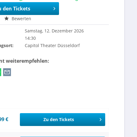
u den Tickets
Bewerten
Samstag, 12. Dezember 2026
14:30
ngsort:
Capitol Theater Düsseldorf
ent weiterempfehlen:
99 €
Zu den Tickets