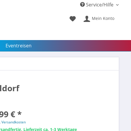
Service/Hilfe
Mein Konto
Eventreisen
ldorf
99 € *
l. Versandkosten
sandfertig, Lieferzeit ca. 1-3 Werktage