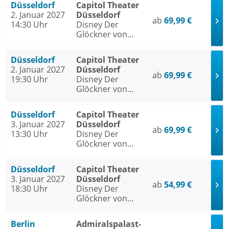
Düsseldorf
Capitol Theater
2. Januar 2027
Düsseldorf
ab
69,99 €
14:30 Uhr
Disney Der
Glöckner von
Notre Dame
Düsseldorf
Capitol Theater
2. Januar 2027
Düsseldorf
ab
69,99 €
19:30 Uhr
Disney Der
Glöckner von
Notre Dame
Düsseldorf
Capitol Theater
3. Januar 2027
Düsseldorf
ab
69,99 €
13:30 Uhr
Disney Der
Glöckner von
Notre Dame
Düsseldorf
Capitol Theater
3. Januar 2027
Düsseldorf
ab
54,99 €
18:30 Uhr
Disney Der
Glöckner von
Notre Dame
Berlin
Admiralspalast-