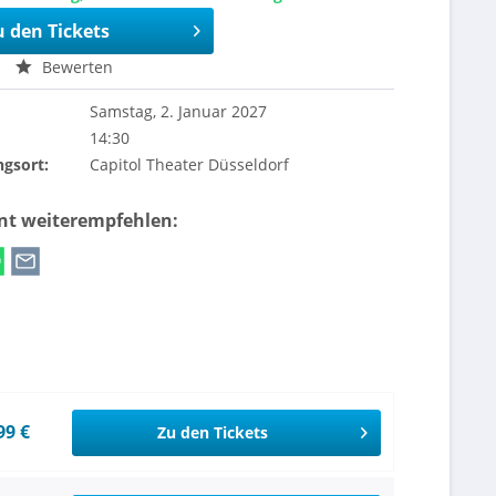
u den Tickets
Bewerten
Samstag, 2. Januar 2027
14:30
ngsort:
Capitol Theater Düsseldorf
ent weiterempfehlen:
99 €
Zu den Tickets