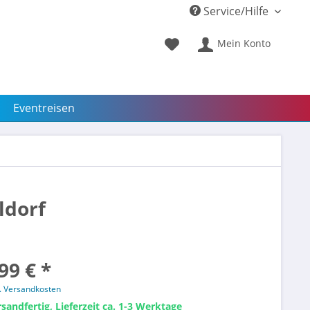
Service/Hilfe
Mein Konto
Eventreisen
ldorf
99 € *
l. Versandkosten
sandfertig, Lieferzeit ca. 1-3 Werktage