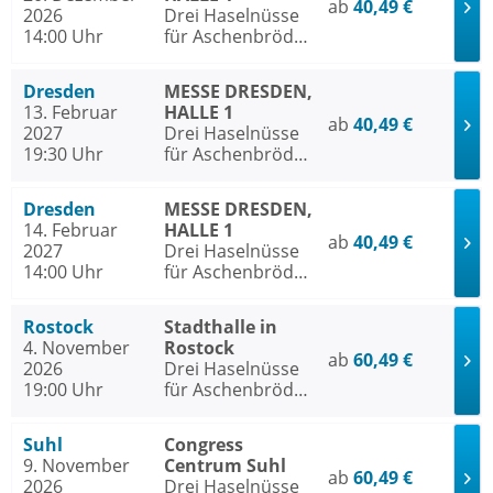
ab
40,49 €
2026
Drei Haselnüsse
14:00 Uhr
für Aschenbrödel
- Das Musical
Dresden
MESSE DRESDEN,
13. Februar
HALLE 1
ab
40,49 €
2027
Drei Haselnüsse
19:30 Uhr
für Aschenbrödel
- Das Musical
Dresden
MESSE DRESDEN,
14. Februar
HALLE 1
ab
40,49 €
2027
Drei Haselnüsse
14:00 Uhr
für Aschenbrödel
- Das Musical
Rostock
Stadthalle in
4. November
Rostock
ab
60,49 €
2026
Drei Haselnüsse
19:00 Uhr
für Aschenbrödel
- Das Musical
Suhl
Congress
9. November
Centrum Suhl
ab
60,49 €
2026
Drei Haselnüsse