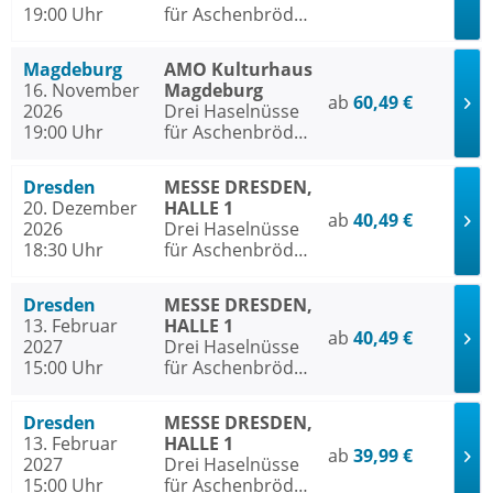
19:00 Uhr
für Aschenbrödel
- Das Musical
Magdeburg
AMO Kulturhaus
16. November
Magdeburg
ab
60,49 €
2026
Drei Haselnüsse
19:00 Uhr
für Aschenbrödel
- Das Musical
Dresden
MESSE DRESDEN,
20. Dezember
HALLE 1
ab
40,49 €
2026
Drei Haselnüsse
18:30 Uhr
für Aschenbrödel
- Das Musical
Dresden
MESSE DRESDEN,
13. Februar
HALLE 1
ab
40,49 €
2027
Drei Haselnüsse
15:00 Uhr
für Aschenbrödel
- Das Musical
Dresden
MESSE DRESDEN,
13. Februar
HALLE 1
ab
39,99 €
2027
Drei Haselnüsse
15:00 Uhr
für Aschenbrödel