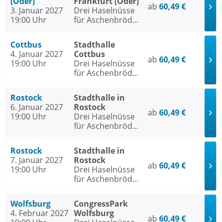
(Oder)
Frankfurt (Oder)
ab
60,49 €
3. Januar 2027
Drei Haselnüsse
19:00 Uhr
für Aschenbrödel
- Das Musical
Cottbus
Stadthalle
4. Januar 2027
Cottbus
ab
60,49 €
19:00 Uhr
Drei Haselnüsse
für Aschenbrödel
- Das Musical
Rostock
Stadthalle in
6. Januar 2027
Rostock
ab
60,49 €
19:00 Uhr
Drei Haselnüsse
für Aschenbrödel
- Das Musical
Rostock
Stadthalle in
7. Januar 2027
Rostock
ab
60,49 €
19:00 Uhr
Drei Haselnüsse
für Aschenbrödel
- Das Musical
Wolfsburg
CongressPark
4. Februar 2027
Wolfsburg
ab
60,49 €