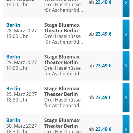
ab
23,49 €
14:00 Uhr
Drei Haselnüsse
für Aschenbrödel
- Das Musical
Berlin
Stage Bluemax
28. März 2027
Theater Berlin
ab
23,49 €
19:00 Uhr
Drei Haselnüsse
für Aschenbrödel
- Das Musical
Berlin
Stage Bluemax
29. März 2027
Theater Berlin
ab
23,49 €
14:00 Uhr
Drei Haselnüsse
für Aschenbrödel
- Das Musical
Berlin
Stage Bluemax
29. März 2027
Theater Berlin
ab
23,49 €
18:30 Uhr
Drei Haselnüsse
für Aschenbrödel
- Das Musical
Berlin
Stage Bluemax
30. März 2027
Theater Berlin
ab
23,49 €
18:30 Uhr
Drei Haselnüsse