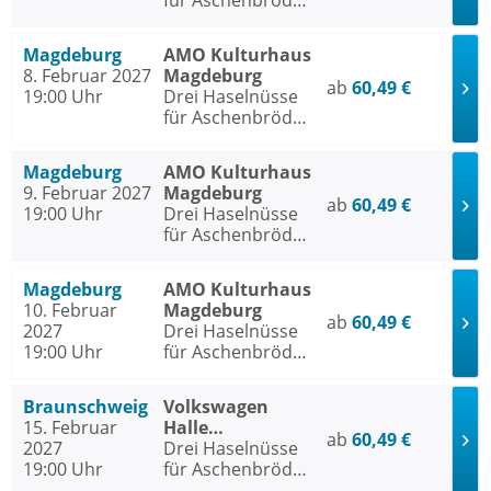
für Aschenbrödel
- Das Musical
Magdeburg
AMO Kulturhaus
8. Februar 2027
Magdeburg
ab
60,49 €
19:00 Uhr
Drei Haselnüsse
für Aschenbrödel
- Das Musical
Magdeburg
AMO Kulturhaus
9. Februar 2027
Magdeburg
ab
60,49 €
19:00 Uhr
Drei Haselnüsse
für Aschenbrödel
- Das Musical
Magdeburg
AMO Kulturhaus
10. Februar
Magdeburg
ab
60,49 €
2027
Drei Haselnüsse
19:00 Uhr
für Aschenbrödel
- Das Musical
Braunschweig
Volkswagen
15. Februar
Halle
ab
60,49 €
2027
Braunschweig
Drei Haselnüsse
19:00 Uhr
für Aschenbrödel
- Das Musical