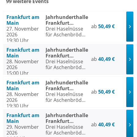
99 weitere Events
Frankfurt am
Jahrhunderthalle
Main
Frankfurt
ab
50,49 €
27. November
Frankfurt am
Drei Haselnüsse
2026
Main
für Aschenbrödel
19:30 Uhr
- Das Musical
Frankfurt am
Jahrhunderthalle
Main
Frankfurt
ab
40,49 €
28. November
Frankfurt am
Drei Haselnüsse
2026
Main
für Aschenbrödel
15:00 Uhr
- Das Musical
Frankfurt am
Jahrhunderthalle
Main
Frankfurt
ab
50,49 €
28. November
Frankfurt am
Drei Haselnüsse
2026
Main
für Aschenbrödel
19:30 Uhr
- Das Musical
Frankfurt am
Jahrhunderthalle
Main
Frankfurt
ab
40,49 €
29. November
Frankfurt am
Drei Haselnüsse
2026
Main
für Aschenbrödel