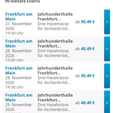
99 weitere Events
Frankfurt am
Jahrhunderthalle
Main
Frankfurt
ab
50,49 €
27. November
Frankfurt am
Drei Haselnüsse
2026
Main
für Aschenbrödel
19:30 Uhr
- Das Musical
Frankfurt am
Jahrhunderthalle
Main
Frankfurt
ab
40,49 €
28. November
Frankfurt am
Drei Haselnüsse
2026
Main
für Aschenbrödel
15:00 Uhr
- Das Musical
Frankfurt am
Jahrhunderthalle
Main
Frankfurt
ab
50,49 €
28. November
Frankfurt am
Drei Haselnüsse
2026
Main
für Aschenbrödel
19:30 Uhr
- Das Musical
Frankfurt am
Jahrhunderthalle
Main
Frankfurt
ab
40,49 €
29. November
Frankfurt am
Drei Haselnüsse
2026
Main
für Aschenbrödel