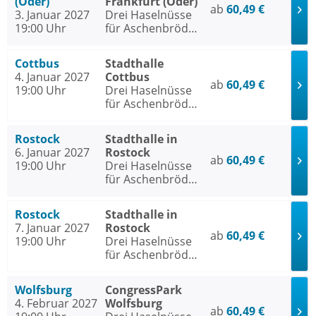
(Oder)
Frankfurt (Oder)
ab
60,49 €
3. Januar 2027
Drei Haselnüsse
19:00 Uhr
für Aschenbrödel
- Das Musical
Cottbus
Stadthalle
4. Januar 2027
Cottbus
ab
60,49 €
19:00 Uhr
Drei Haselnüsse
für Aschenbrödel
- Das Musical
Rostock
Stadthalle in
6. Januar 2027
Rostock
ab
60,49 €
19:00 Uhr
Drei Haselnüsse
für Aschenbrödel
- Das Musical
Rostock
Stadthalle in
7. Januar 2027
Rostock
ab
60,49 €
19:00 Uhr
Drei Haselnüsse
für Aschenbrödel
- Das Musical
Wolfsburg
CongressPark
4. Februar 2027
Wolfsburg
ab
60,49 €