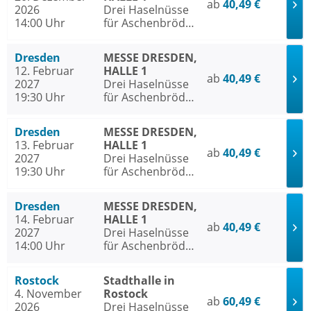
ab
40,49 €
2026
Drei Haselnüsse
14:00 Uhr
für Aschenbrödel
- Das Musical
Dresden
MESSE DRESDEN,
12. Februar
HALLE 1
ab
40,49 €
2027
Drei Haselnüsse
19:30 Uhr
für Aschenbrödel
- Das Musical
Dresden
MESSE DRESDEN,
13. Februar
HALLE 1
ab
40,49 €
2027
Drei Haselnüsse
19:30 Uhr
für Aschenbrödel
- Das Musical
Dresden
MESSE DRESDEN,
14. Februar
HALLE 1
ab
40,49 €
2027
Drei Haselnüsse
14:00 Uhr
für Aschenbrödel
- Das Musical
Rostock
Stadthalle in
4. November
Rostock
ab
60,49 €
2026
Drei Haselnüsse