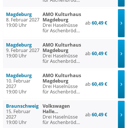
für Aschenbrödel
- Das Musical
Magdeburg
AMO Kulturhaus
8. Februar 2027
Magdeburg
ab
60,49 €
19:00 Uhr
Drei Haselnüsse
für Aschenbrödel
- Das Musical
Magdeburg
AMO Kulturhaus
9. Februar 2027
Magdeburg
ab
60,49 €
19:00 Uhr
Drei Haselnüsse
für Aschenbrödel
- Das Musical
Magdeburg
AMO Kulturhaus
10. Februar
Magdeburg
ab
60,49 €
2027
Drei Haselnüsse
19:00 Uhr
für Aschenbrödel
- Das Musical
Braunschweig
Volkswagen
15. Februar
Halle
ab
60,49 €
2027
Braunschweig
Drei Haselnüsse
19:00 Uhr
für Aschenbrödel
- Das Musical