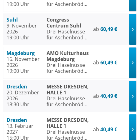
19:00 Uhr
für Aschenbrödel
- Das Musical
Suhl
Congress
9. November
Centrum Suhl
ab
60,49 €
2026
Drei Haselnüsse
19:00 Uhr
für Aschenbrödel
- Das Musical
Magdeburg
AMO Kulturhaus
16. November
Magdeburg
ab
60,49 €
2026
Drei Haselnüsse
19:00 Uhr
für Aschenbrödel
- Das Musical
Dresden
MESSE DRESDEN,
20. Dezember
HALLE 1
ab
40,49 €
2026
Drei Haselnüsse
18:30 Uhr
für Aschenbrödel
- Das Musical
Dresden
MESSE DRESDEN,
13. Februar
HALLE 1
ab
40,49 €
2027
Drei Haselnüsse
15:00 Uhr
für Aschenbrödel