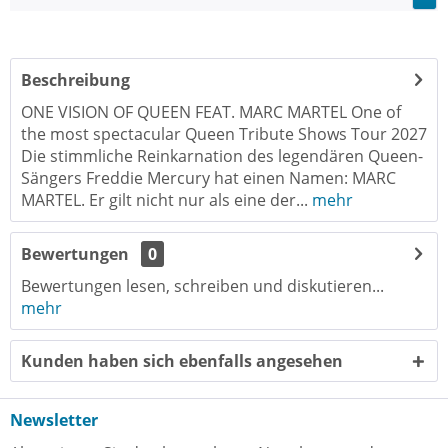
of the most
spectacular
Queen Tribute
Shows
Beschreibung
ONE VISION OF QUEEN FEAT. MARC MARTEL One of
the most spectacular Queen Tribute Shows Tour 2027
Die stimmliche Reinkarnation des legendären Queen-
Sängers Freddie Mercury hat einen Namen: MARC
MARTEL. Er gilt nicht nur als eine der...
mehr
Bewertungen
0
Bewertungen lesen, schreiben und diskutieren...
mehr
Kunden haben sich ebenfalls angesehen
Newsletter