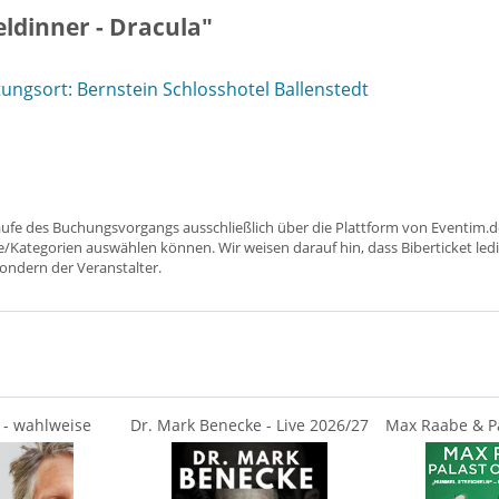
ldinner - Dracula"
ngsort: Bernstein Schlosshotel Ballenstedt
aufe des Buchungsvorgangs ausschließlich über die Plattform von Eventim.de
ätze/Kategorien auswählen können. Wir weisen darauf hin, dass Biberticket ledi
sondern der Veranstalter.
 - wahlweise
Dr. Mark Benecke - Live 2026/27
Max Raabe & Pa
Hummel s