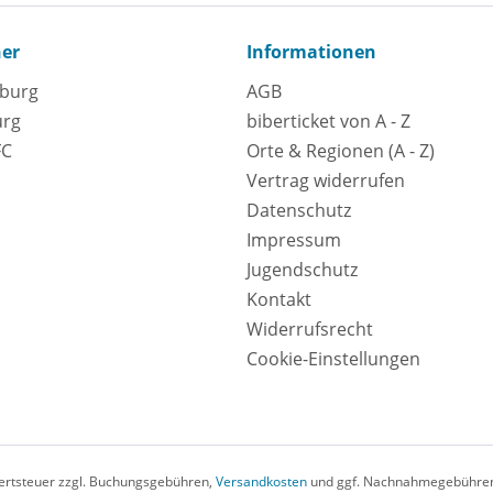
ner
Informationen
eburg
AGB
urg
biberticket von A - Z
FC
Orte & Regionen (A - Z)
Vertrag widerrufen
Datenschutz
Impressum
Jugendschutz
Kontakt
Widerrufsrecht
Cookie-Einstellungen
rwertsteuer zzgl. Buchungsgebühren,
Versandkosten
und ggf. Nachnahmegebühren,