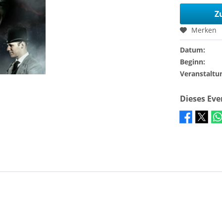
Z
Merken
Datum:
Beginn:
Veranstaltu
Dieses Ev