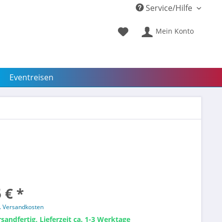
Service/Hilfe
Mein Konto
Eventreisen
 € *
l. Versandkosten
sandfertig, Lieferzeit ca. 1-3 Werktage