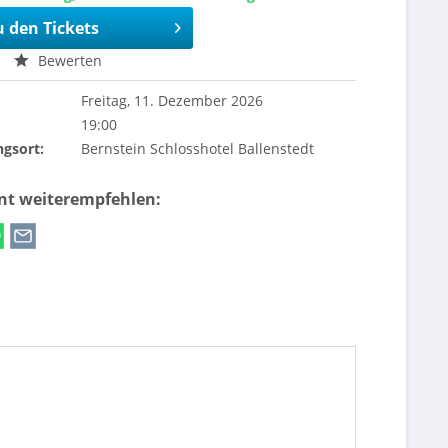
u den Tickets
Bewerten
Freitag, 11. Dezember 2026
19:00
ngsort:
Bernstein Schlosshotel Ballenstedt
ent weiterempfehlen: