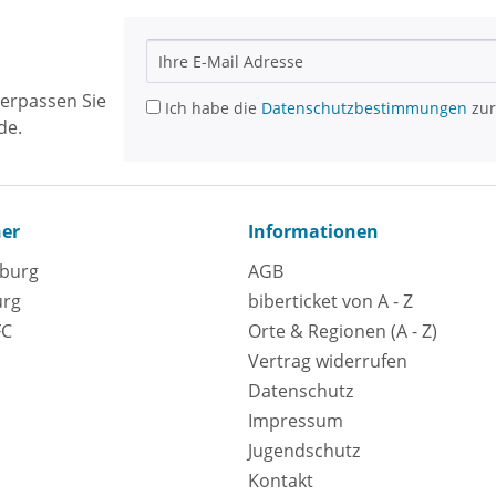
erpassen Sie
Ich habe die
Datenschutzbestimmungen
zur
de.
ner
Informationen
eburg
AGB
urg
biberticket von A - Z
FC
Orte & Regionen (A - Z)
Vertrag widerrufen
Datenschutz
Impressum
Jugendschutz
Kontakt