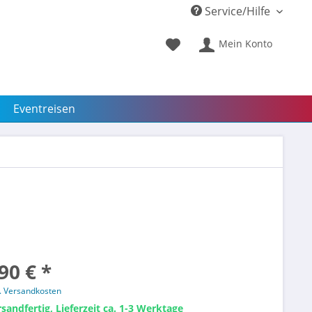
Service/Hilfe
Mein Konto
Eventreisen
90 € *
l. Versandkosten
sandfertig, Lieferzeit ca. 1-3 Werktage