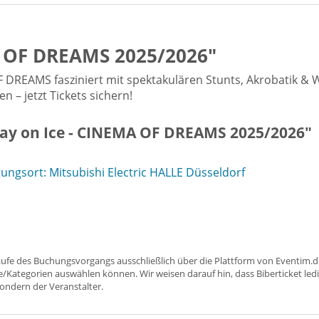
A OF DREAMS 2025/2026"
REAMS fasziniert mit spektakulären Stunts, Akrobatik & We
 – jetzt Tickets sichern!
day on Ice - CINEMA OF DREAMS 2025/2026"
ngsort: Mitsubishi Electric HALLE Düsseldorf
aufe des Buchungsvorgangs ausschließlich über die Plattform von Eventim.de
ätze/Kategorien auswählen können. Wir weisen darauf hin, dass Biberticket ledi
sondern der Veranstalter.