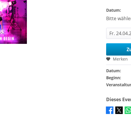
Datum:
Bitte wähle
Z
Merken
Datum:
Beginn:
Veranstaltu
Dieses Ev