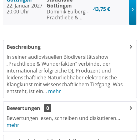
22. Januar 2027
Göttingen
43,75 €
20:00 Uhr
Dominik Eulberg -
Prachtliebe &
Wunderfakten
Beschreibung
In seiner audiovisuellen Biodiversitätsshow
„Prachtliebe & Wunderfakten“ verbindet der
international erfolgreiche DJ, Produzent und
leidenschaftliche Naturliebhaber elektronische
Klangkunst mit wissenschaftlichem Tiefgang. Was
entsteht, ist ein...
mehr
Bewertungen
0
Bewertungen lesen, schreiben und diskutieren...
mehr