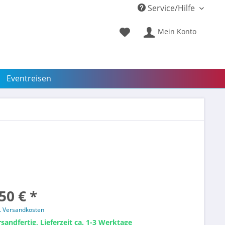
Service/Hilfe
Mein Konto
Eventreisen
50 € *
l. Versandkosten
sandfertig, Lieferzeit ca. 1-3 Werktage