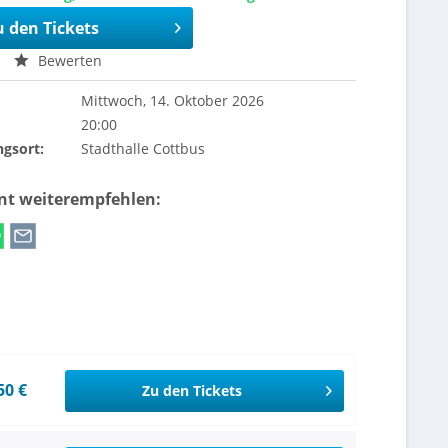
u den Tickets
Bewerten
Mittwoch, 14. Oktober 2026
20:00
ngsort:
Stadthalle Cottbus
ent weiterempfehlen:
50 €
Zu den Tickets