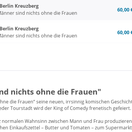
rlin Kreuzberg
60,00 
Männer sind nichts ohne die Frauen
rlin Kreuzberg
60,00 
Männer sind nichts ohne die Frauen
nd nichts ohne die Frauen"
hne die Frauen“ seine neuen, irrsinnig komischen Geschich
 jeder Tourstadt wird der King of Comedy frenetisch gefeiert
nz normalen Wahnsinn zwischen Mann und Frau produzieren
hen Einkaufszettel – Butter und Tomaten – zum Supermarkt s