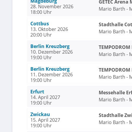
Magdeburg
GETEC Arena 
28. November 2026
Mario Barth - 
18:00 Uhr
Cottbus
Stadthalle Co
13. Oktober 2026
Mario Barth - 
20:00 Uhr
Berlin Kreuzberg
TEMPODROM Be
10. Dezember 2026
Mario Barth - 
19:00 Uhr
Berlin Kreuzberg
TEMPODROM Be
11. Dezember 2026
Mario Barth - 
19:00 Uhr
Erfurt
Messehalle Er
14. April 2027
Mario Barth - 
19:00 Uhr
Zwickau
Stadthalle Zw
15. April 2027
Mario Barth - 
19:00 Uhr