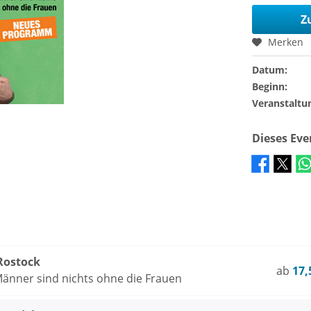
Z
Merken
Datum:
Beginn:
Veranstaltu
Dieses Ev
 Rostock
ab
17,
Männer sind nichts ohne die Frauen