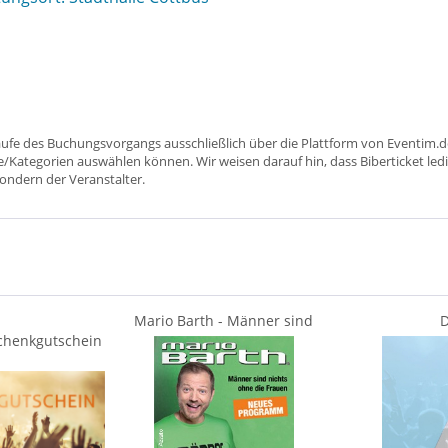
aufe des Buchungsvorgangs ausschließlich über die Plattform von Eventim.de
ätze/Kategorien auswählen können. Wir weisen darauf hin, dass Biberticket ledi
sondern der Veranstalter.
Mario Barth - Männer sind
D
schenkgutschein
nichts ohne die Frauen
satanarchäolüg
Wunschp