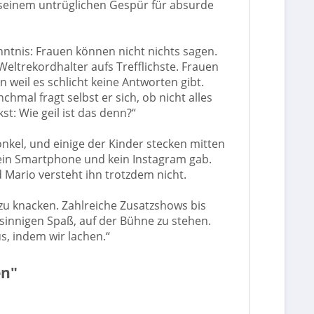
 seinem untrüglichen Gespür für absurde
tnis: Frauen können nicht nichts sagen.
eltrekordhalter aufs Trefflichste. Frauen
weil es schlicht keine Antworten gibt.
hmal fragt selbst er sich, ob nicht alles
: Wie geil ist das denn?“
kel, und einige der Kinder stecken mitten
 kein Smartphone und kein Instagram gab.
 Mario versteht ihn trotzdem nicht.
zu knacken. Zahlreiche Zusatzshows bis
nsinnigen Spaß, auf der Bühne zu stehen.
s, indem wir lachen.“
en"