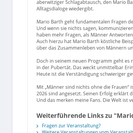
aberwitziger Schlagabtausch, den Mario B
Alltagsdialoge wiedergibt.
Mario Barth geht fundamentalen Fragen d
Und wenn sie nichts sagen, kommunizieren s
haben mehr Fragen, als Männer Antworten –
Auch hierzu hat Mario Barth köstliche Beisp
über das Zusammenleben von Männern und Fr
Doch in seinem neuen Programm geht es nic
in der Pubertät. Das weckt unmittelbar Eri
Heute ist die Verständigung schwieriger ge
Mit „Männer sind nichts ohne die Frauen“ 
2026 sind angesetzt. Seinen Erfolg erklärt
Und das merken meine Fans. Die Welt ist v
Weiterführende Links zu "Mario
Fragen zur Veranstaltung?
Weitere Veranstaltungen vom Veranstalt