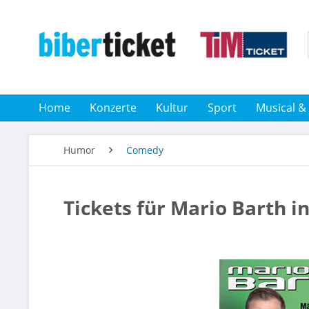
Home
Konzerte
Kultur
Sport
Musical &
Humor
Comedy
Tickets für Mario Barth i