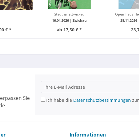
Stadthalle Zwickau
Opernhaus Th
16.04.2026 |
Zwickau
28.11.2026
00 € *
ab 17,50 € *
23,
erpassen Sie
Ich habe die
Datenschutzbestimmungen
zur
de.
ner
Informationen