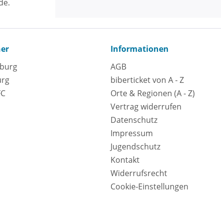
de.
ner
Informationen
eburg
AGB
urg
biberticket von A - Z
FC
Orte & Regionen (A - Z)
Vertrag widerrufen
Datenschutz
Impressum
Jugendschutz
Kontakt
Widerrufsrecht
Cookie-Einstellungen