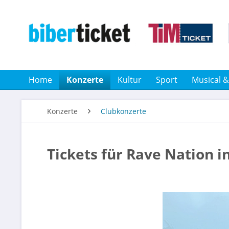
Home
Konzerte
Kultur
Sport
Musical 
Konzerte
Clubkonzerte
Tickets für Rave Nation i