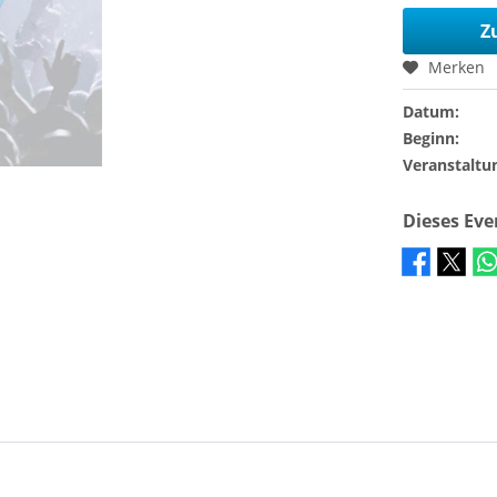
Z
Merken
Datum:
Beginn:
Veranstaltu
Dieses Ev