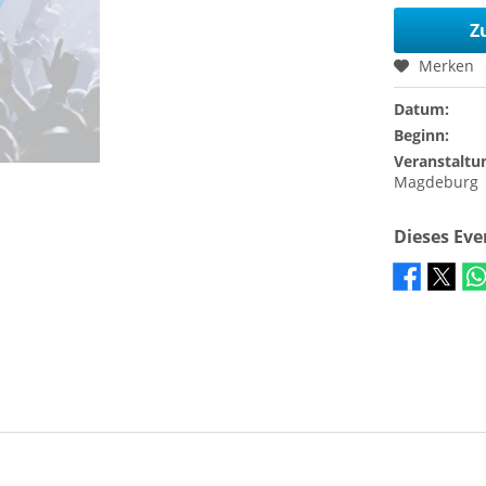
Z
Merken
Datum:
Beginn:
Veranstaltu
Magdeburg
Dieses Ev