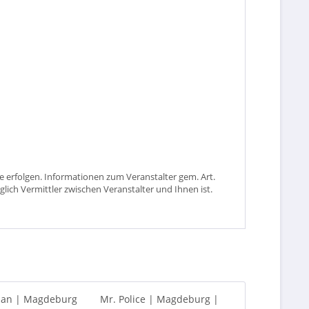
 erfolgen. Informationen zum Veranstalter gem. Art.
glich Vermittler zwischen Veranstalter und Ihnen ist.
ban | Magdeburg
Mr. Police | Magdeburg |
Le