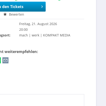
u den Tickets
Bewerten
Freitag, 21. August 2026
20:00
ngsort:
mach | werk | KOMPAKT MEDIA
ent weiterempfehlen: