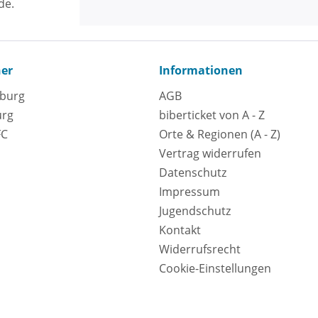
de.
ner
Informationen
eburg
AGB
urg
biberticket von A - Z
FC
Orte & Regionen (A - Z)
Vertrag widerrufen
Datenschutz
Impressum
Jugendschutz
Kontakt
Widerrufsrecht
Cookie-Einstellungen