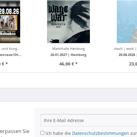
n Halunken
| ma
- und Kong...
Markthalle Hamburg
mach | werk 
lsteraue/Ot...
26.01.2027 |
Hamburg
20.08.2026
 € *
46,00 € *
23,
erpassen Sie
Ich habe die
Datenschutzbestimmungen
zur