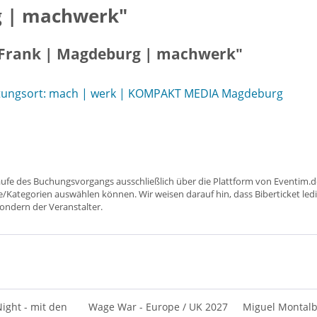
g | machwerk"
e Frank | Magdeburg | machwerk"
ltungsort: mach | werk | KOMPAKT MEDIA Magdeburg
aufe des Buchungsvorgangs ausschließlich über die Plattform von Eventim.de
ätze/Kategorien auswählen können. Wir weisen darauf hin, dass Biberticket ledi
sondern der Veranstalter.
ight - mit den
Wage War - Europe / UK 2027
Miguel Montal