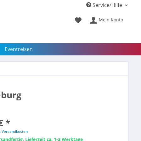
Service/Hilfe
Mein Konto
Eventreisen
eburg
€ *
l. Versandkosten
sandfertig, Lieferzeit ca. 1-3 Werktage