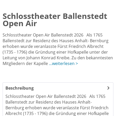
Schlosstheater Ballenstedt
Open Air
Schlosstheater Open Air Ballenstedt 2026 Als 1765
Ballenstedt zur Residenz des Hauses Anhalt- Bernburg
erhoben wurde veranlasste Fürst Friedrich Albrecht
(1735 - 1796) die Gründung einer Hofkapelle unter der
Leitung von Johann Konrad Kreibe. Zu den bekanntesten
Mitgliedern der Kapelle
...weiterlesen >
Beschreibung
Schlosstheater Open Air Ballenstedt 2026 Als 1765
Ballenstedt zur Residenz des Hauses Anhalt-
Bernburg erhoben wurde veranlasste Fürst Friedrich
Albrecht (1735 - 1796) die Gründung einer Hofkapelle