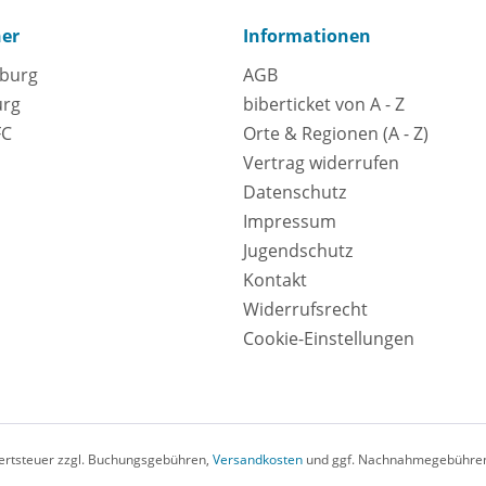
ner
Informationen
eburg
AGB
urg
biberticket von A - Z
FC
Orte & Regionen (A - Z)
Vertrag widerrufen
Datenschutz
Impressum
Jugendschutz
Kontakt
Widerrufsrecht
Cookie-Einstellungen
rwertsteuer zzgl. Buchungsgebühren,
Versandkosten
und ggf. Nachnahmegebühren,