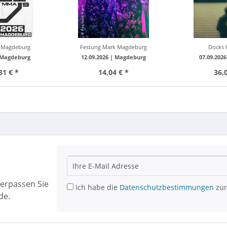
 Magdeburg
Festung Mark Magdeburg
Docks
Magdeburg
12.09.2026 |
Magdeburg
07.09.202
31 € *
14,04 € *
36,
erpassen Sie
Ich habe die
Datenschutzbestimmungen
zur
de.