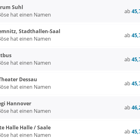
trum Suhl
ab
45,
 Böse hat einen Namen
emnitz, Stadthallen-Saal
ab
45,
 Böse hat einen Namen
ttbus
ab
45,
 Böse hat einen Namen
Theater Dessau
ab
45,
 Böse hat einen Namen
egi Hannover
ab
46,
 Böse hat einen Namen
te Halle Halle / Saale
ab
45,
 Böse hat einen Namen