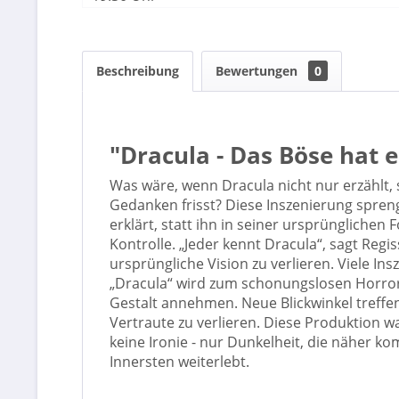
Beschreibung
Bewertungen
0
"Dracula - Das Böse hat
Was wäre, wenn Dracula nicht nur erzählt,
Gedanken frisst? Diese Inszenierung spre
erklärt, statt ihn in seiner ursprünglichen
Kontrolle. „Jeder kennt Dracula“, sagt Reg
ursprüngliche Vision zu verlieren. Viele I
„Dracula“ wird zum schonungslosen Horrortri
Gestalt annehmen. Neue Blickwinkel treffen
Vertraute zu verlieren. Diese Produktion w
keine Ironie - nur Dunkelheit, die näher k
Innersten weiterlebt.