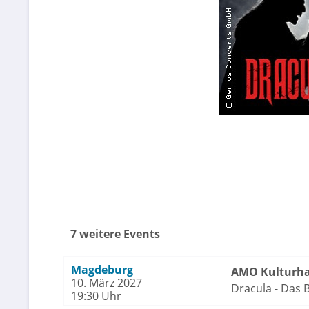
7 weitere Events
Magdeburg
AMO Kulturh
10. März 2027
Dracula - Das
19:30 Uhr