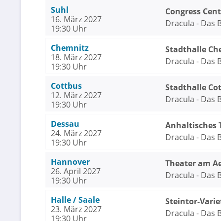
Suhl
Congress Cen
16. März 2027
Dracula - Das
19:30 Uhr
Chemnitz
Stadthalle Ch
18. März 2027
Dracula - Das
19:30 Uhr
Cottbus
Stadthalle Co
12. März 2027
Dracula - Das
19:30 Uhr
Dessau
Anhaltisches 
24. März 2027
Dracula - Das
19:30 Uhr
Hannover
Theater am A
26. April 2027
Dracula - Das
19:30 Uhr
Halle / Saale
Steintor-Varie
23. März 2027
Dracula - Das
19:30 Uhr