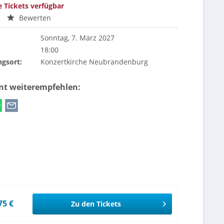
e Tickets verfügbar
Bewerten
Sonntag, 7. März 2027
18:00
ngsort:
Konzertkirche Neubrandenburg
ent weiterempfehlen:
75 €
Zu den Tickets