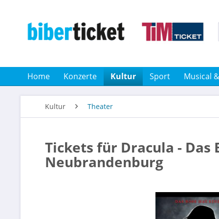
Home
Konzerte
Kultur
Sport
Musical 
Kultur
Theater
Tickets für Dracula - Das
Neubrandenburg