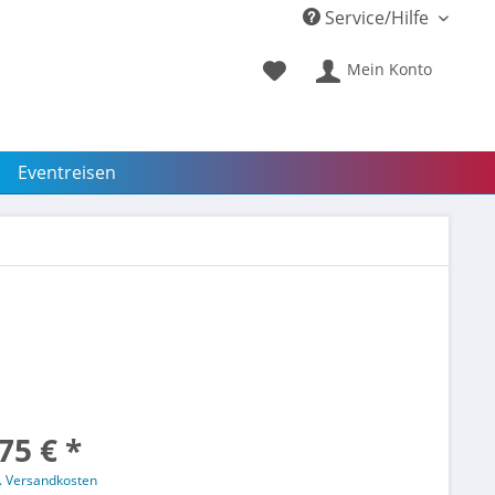
Service/Hilfe
Mein Konto
Eventreisen
75 € *
l. Versandkosten