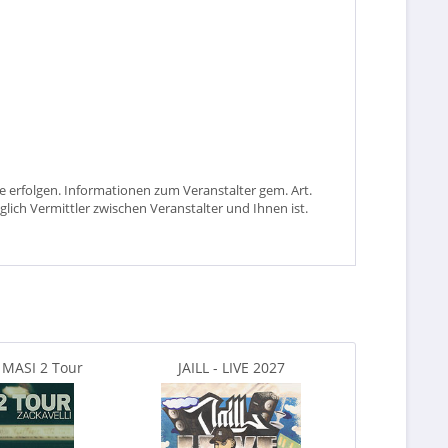
 erfolgen. Informationen zum Veranstalter gem. Art.
glich Vermittler zwischen Veranstalter und Ihnen ist.
- MASI 2 Tour
JAILL - LIVE 2027
Klavierabend 
Grüße