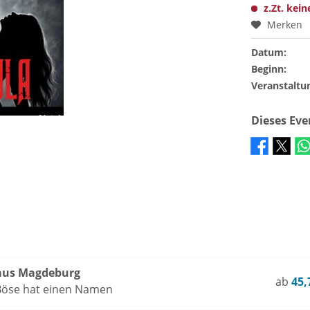
z.Zt. kein
Merken
Datum:
Beginn:
Veranstaltu
Dieses Ev
aus Magdeburg
ab
45,
 Böse hat einen Namen