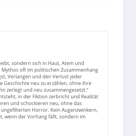
eibt, sondern sich in Haut, Atem und
en Mythos oft im politischen Zusammenhang
gst, Verlangen und den Verlust jeder
ie Geschichte neu zu erzählen, ohne ihre
 ihn zerlegt und neu zusammengesetzt.“
steht, in der Fiktion zerbricht und Realität
rühren und schockieren neu, ohne das
 ungefilterten Horror. Kein Augenzwinkern,
t, wenn der Vorhang fällt, sondern im