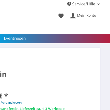
Service/Hilfe
Mein Konto
Eventreisen
in
€ *
l. Versandkosten
sandfertig, Lieferzeit ca. 1-3 Werktage