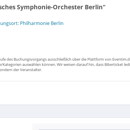
sches Symphonie-Orchester Berlin"
ungsort: Philharmonie Berlin
aufe des Buchungsvorgangs ausschließlich über die Plattform von Eventim.de
ätze/Kategorien auswählen können. Wir weisen darauf hin, dass Biberticket ledi
sondern der Veranstalter.