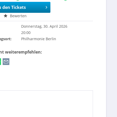
u den Tickets
Bewerten
Donnerstag, 30. April 2026
20:00
ngsort:
Philharmonie Berlin
ent weiterempfehlen: