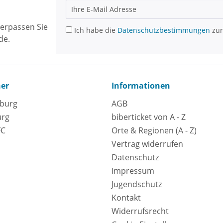
erpassen Sie
Ich habe die
Datenschutzbestimmungen
zur
de.
ner
Informationen
eburg
AGB
urg
biberticket von A - Z
FC
Orte & Regionen (A - Z)
Vertrag widerrufen
Datenschutz
Impressum
Jugendschutz
Kontakt
Widerrufsrecht