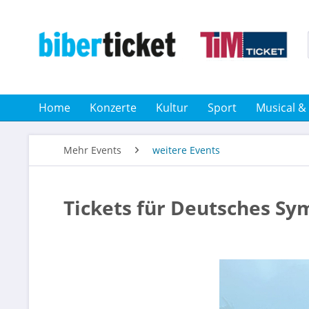
Home
Konzerte
Kultur
Sport
Musical &
Mehr Events
weitere Events
Tickets für Deutsches Sy