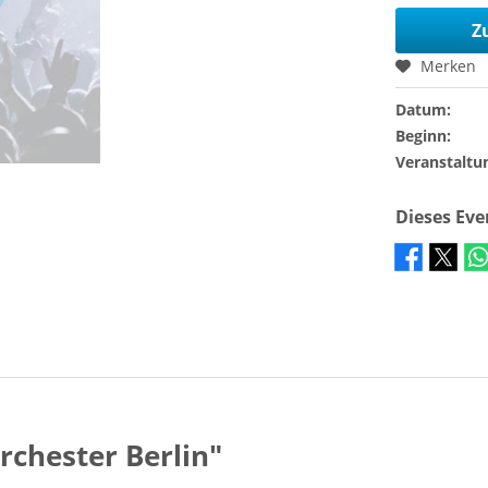
Z
Merken
Datum:
Beginn:
Veranstaltu
Dieses Ev
chester Berlin"