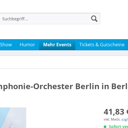
 Show
Humor
Mehr Events
Tickets & Gutscheine
mphonie-Orchester Berlin in Berl
41,83 
inkl. MwSt.
zzg
Sofort ver