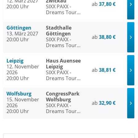
12. März 2027
Zwickau
ab
37,80 €
20:00 Uhr
SIXX PAXX -
Dreams Tour
2026/27
Göttingen
Stadthalle
13. März 2027
Göttingen
ab
38,80 €
20:00 Uhr
SIXX PAXX -
Dreams Tour
2026/27
Leipzig
Haus Auensee
12. November
Leipzig
ab
38,81 €
2026
SIXX PAXX -
20:00 Uhr
Dreams Tour
2026/27
Wolfsburg
CongressPark
15. November
Wolfsburg
ab
32,90 €
2026
SIXX PAXX -
20:00 Uhr
Dreams Tour
2026/27