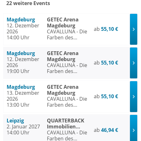
22 weitere Events
Magdeburg
GETEC Arena
12. Dezember
Magdeburg
ab
55,10 €
2026
CAVALLUNA - Die
14:00 Uhr
Farben des
Lebens
Magdeburg
GETEC Arena
12. Dezember
Magdeburg
ab
55,10 €
2026
CAVALLUNA - Die
19:00 Uhr
Farben des
Lebens
Magdeburg
GETEC Arena
13. Dezember
Magdeburg
ab
55,10 €
2026
CAVALLUNA - Die
13:00 Uhr
Farben des
Lebens
Leipzig
QUARTERBACK
2. Januar 2027
Immobilien
ab
46,94 €
14:00 Uhr
ARENA Leipzig
CAVALLUNA - Die
Farben des