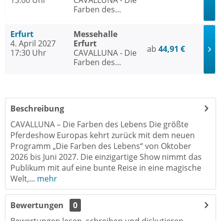
13:00 Uhr
CAVALLUNA - Die
Farben des
Lebens
Erfurt
Messehalle
4. April 2027
Erfurt
ab
44,91 €
17:30 Uhr
CAVALLUNA - Die
Farben des
Lebens
Beschreibung
CAVALLUNA – Die Farben des Lebens Die größte
Pferdeshow Europas kehrt zurück mit dem neuen
Programm „Die Farben des Lebens“ von Oktober
2026 bis Juni 2027. Die einzigartige Show nimmt das
Publikum mit auf eine bunte Reise in eine magische
Welt,...
mehr
Bewertungen
0