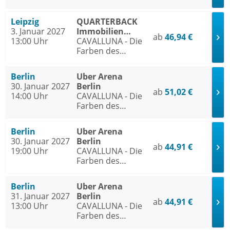
Lebens
Leipzig
QUARTERBACK
3. Januar 2027
Immobilien
ab
46,94 €
13:00 Uhr
ARENA Leipzig
CAVALLUNA - Die
Farben des
Lebens
Berlin
Uber Arena
30. Januar 2027
Berlin
ab
51,02 €
14:00 Uhr
CAVALLUNA - Die
Farben des
Lebens
Berlin
Uber Arena
30. Januar 2027
Berlin
ab
44,91 €
19:00 Uhr
CAVALLUNA - Die
Farben des
Lebens
Berlin
Uber Arena
31. Januar 2027
Berlin
ab
44,91 €
13:00 Uhr
CAVALLUNA - Die
Farben des
Lebens