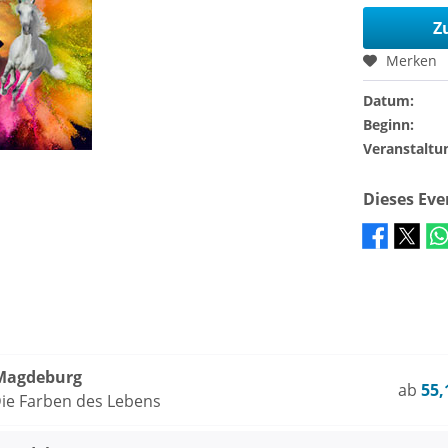
Z
Merken
Datum:
Beginn:
Veranstaltu
Dieses Ev
Magdeburg
ab
55,
ie Farben des Lebens