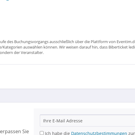
aufe des Buchungsvorgangs ausschließlich über die Plattform von Eventim.de
ätze/Kategorien auswählen können. Wir weisen darauf hin, dass Biberticket ledi
sondern der Veranstalter.
erpassen Sie
Ich habe die
Datenschutzbestimmungen
zur