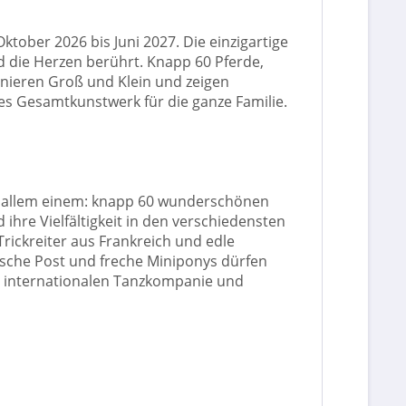
ober 2026 bis Juni 2027. Die einzigartige
d die Herzen berührt. Knapp 60 Pferde,
nieren Groß und Klein und zeigen
ges Gesamtkunstwerk für die ganze Familie.
or allem einem: knapp 60 wunderschönen
ihre Vielfältigkeit in den verschiedensten
Trickreiter aus Frankreich und edle
ische Post und freche Miniponys dürfen
n, internationalen Tanzkompanie und