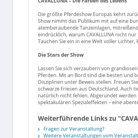
CAVALLUNA – Die Farben des Lebens
Die größte Pferdeshow Europas kehrt zurüc
Show nimmt das Publikum mit auf eine bunt
atemberaubende Tanzeinlagen, mitreißende
eindrücklich, warum CAVALLUNA nicht nur ei
Tauchen Sie ein in eine Welt voller Licht
Die Stars der Show
Lassen Sie sich verzaubern von grandiosen
Pferden. Mit an Bord sind die besten und b
Disziplinen unter Beweis stellen. Freuen S
schwarze Friesen aus Deutschland. Auch ti
natürlich nicht fehlen. Abgerundet werden
spektakulären Spezialeffekten – eine abente
Weiterführende Links zu "CAVA
Fragen zur Veranstaltung?
Weitere Veranstaltungen vom Veranstalt