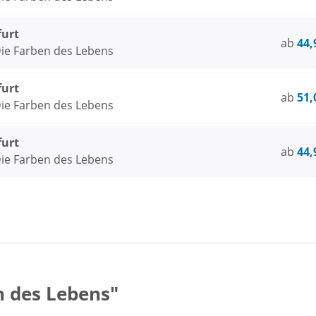
furt
ab
44,
ie Farben des Lebens
furt
ab
51,
ie Farben des Lebens
furt
ab
44,
ie Farben des Lebens
 des Lebens"