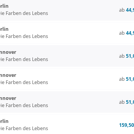
rlin
ab
44,
ie Farben des Lebens
rlin
ab
44,
ie Farben des Lebens
nnover
ab
51,
ie Farben des Lebens
nnover
ab
51,
ie Farben des Lebens
nnover
ab
51,
ie Farben des Lebens
rlin
159,50
ie Farben des Lebens