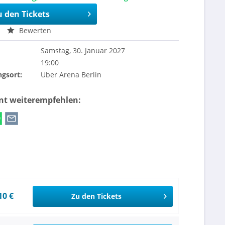
u den Tickets
Bewerten
Samstag, 30. Januar 2027
19:00
ngsort:
Uber Arena Berlin
ent weiterempfehlen:
10 €
Zu den Tickets