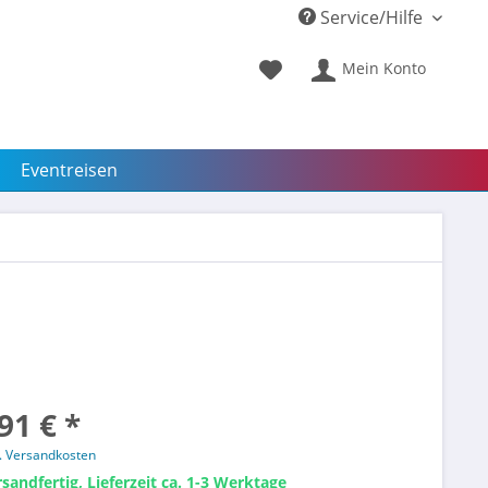
Service/Hilfe
Mein Konto
Eventreisen
91 € *
l. Versandkosten
sandfertig, Lieferzeit ca. 1-3 Werktage