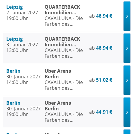
Leipzig
QUARTERBACK
2. Januar 2027
Immobilien
ab
46,94 €
19:00 Uhr
ARENA Leipzig
CAVALLUNA - Die
Farben des
Lebens
Leipzig
QUARTERBACK
3. Januar 2027
Immobilien
ab
46,94 €
13:00 Uhr
ARENA Leipzig
CAVALLUNA - Die
Farben des
Lebens
Berlin
Uber Arena
30. Januar 2027
Berlin
ab
51,02 €
14:00 Uhr
CAVALLUNA - Die
Farben des
Lebens
Berlin
Uber Arena
30. Januar 2027
Berlin
ab
44,91 €
19:00 Uhr
CAVALLUNA - Die
Farben des
Lebens