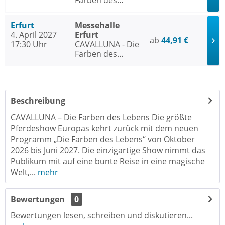
Farben des
Lebens
Erfurt
Messehalle
4. April 2027
Erfurt
ab
44,91 €
17:30 Uhr
CAVALLUNA - Die
Farben des
Lebens
Beschreibung
CAVALLUNA – Die Farben des Lebens Die größte
Pferdeshow Europas kehrt zurück mit dem neuen
Programm „Die Farben des Lebens“ von Oktober
2026 bis Juni 2027. Die einzigartige Show nimmt das
Publikum mit auf eine bunte Reise in eine magische
Welt,...
mehr
Bewertungen
0
Bewertungen lesen, schreiben und diskutieren...