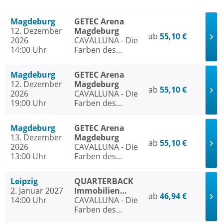
Magdeburg
GETEC Arena
12. Dezember
Magdeburg
ab
55,10 €
2026
CAVALLUNA - Die
14:00 Uhr
Farben des
Lebens
Magdeburg
GETEC Arena
12. Dezember
Magdeburg
ab
55,10 €
2026
CAVALLUNA - Die
19:00 Uhr
Farben des
Lebens
Magdeburg
GETEC Arena
13. Dezember
Magdeburg
ab
55,10 €
2026
CAVALLUNA - Die
13:00 Uhr
Farben des
Lebens
Leipzig
QUARTERBACK
2. Januar 2027
Immobilien
ab
46,94 €
14:00 Uhr
ARENA Leipzig
CAVALLUNA - Die
Farben des
Lebens