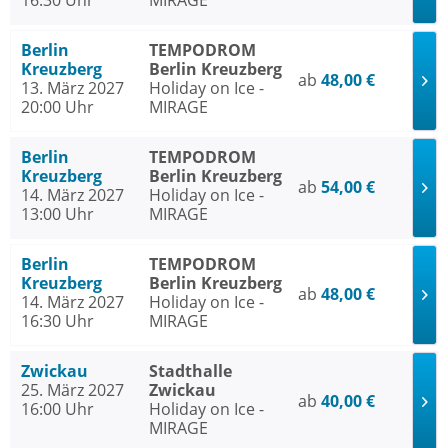
16:30 Uhr
MIRAGE
Berlin
TEMPODROM
Kreuzberg
Berlin Kreuzberg
ab
48,00 €
13. März 2027
Holiday on Ice -
20:00 Uhr
MIRAGE
Berlin
TEMPODROM
Kreuzberg
Berlin Kreuzberg
ab
54,00 €
14. März 2027
Holiday on Ice -
13:00 Uhr
MIRAGE
Berlin
TEMPODROM
Kreuzberg
Berlin Kreuzberg
ab
48,00 €
14. März 2027
Holiday on Ice -
16:30 Uhr
MIRAGE
Zwickau
Stadthalle
25. März 2027
Zwickau
ab
40,00 €
16:00 Uhr
Holiday on Ice -
MIRAGE