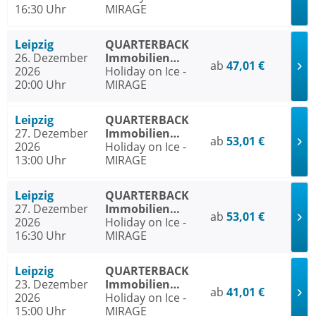
16:30 Uhr
MIRAGE
Leipzig
QUARTERBACK
26. Dezember
Immobilien
ab
47,01 €
2026
ARENA Leipzig
Holiday on Ice -
20:00 Uhr
MIRAGE
Leipzig
QUARTERBACK
27. Dezember
Immobilien
ab
53,01 €
2026
ARENA Leipzig
Holiday on Ice -
13:00 Uhr
MIRAGE
Leipzig
QUARTERBACK
27. Dezember
Immobilien
ab
53,01 €
2026
ARENA Leipzig
Holiday on Ice -
16:30 Uhr
MIRAGE
Leipzig
QUARTERBACK
23. Dezember
Immobilien
ab
41,01 €
2026
ARENA Leipzig
Holiday on Ice -
15:00 Uhr
MIRAGE