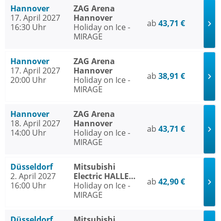
Hannover
ZAG Arena
17. April 2027
Hannover
ab
43,71 €
16:30 Uhr
Holiday on Ice -
MIRAGE
Hannover
ZAG Arena
17. April 2027
Hannover
ab
38,91 €
20:00 Uhr
Holiday on Ice -
MIRAGE
Hannover
ZAG Arena
18. April 2027
Hannover
ab
43,71 €
14:00 Uhr
Holiday on Ice -
MIRAGE
Düsseldorf
Mitsubishi
2. April 2027
Electric HALLE
ab
42,90 €
16:00 Uhr
Düsseldorf
Holiday on Ice -
MIRAGE
Düsseldorf
Mitsubishi