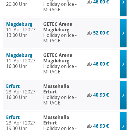
ab
46,00 €
20:00 Uhr
Holiday on Ice -
MIRAGE
Magdeburg
GETEC Arena
11. April 2027
Magdeburg
ab
52,00 €
13:00 Uhr
Holiday on Ice -
MIRAGE
Magdeburg
GETEC Arena
11. April 2027
Magdeburg
ab
46,00 €
16:30 Uhr
Holiday on Ice -
MIRAGE
Erfurt
Messehalle
23. April 2027
Erfurt
ab
40,93 €
16:00 Uhr
Holiday on Ice -
MIRAGE
Erfurt
Messehalle
23. April 2027
Erfurt
ab
46,93 €
19:30 Uhr
Holiday on Ice -