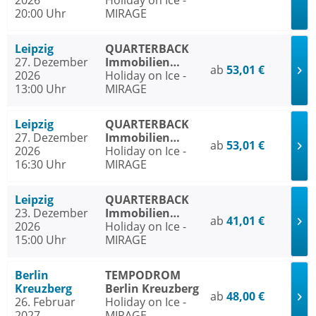
2026
ARENA Leipzig
Holiday on Ice -
20:00 Uhr
MIRAGE
Leipzig
QUARTERBACK
27. Dezember
Immobilien
ab
53,01 €
2026
ARENA Leipzig
Holiday on Ice -
13:00 Uhr
MIRAGE
Leipzig
QUARTERBACK
27. Dezember
Immobilien
ab
53,01 €
2026
ARENA Leipzig
Holiday on Ice -
16:30 Uhr
MIRAGE
Leipzig
QUARTERBACK
23. Dezember
Immobilien
ab
41,01 €
2026
ARENA Leipzig
Holiday on Ice -
15:00 Uhr
MIRAGE
Berlin
TEMPODROM
Kreuzberg
Berlin Kreuzberg
ab
48,00 €
26. Februar
Holiday on Ice -
2027
MIRAGE