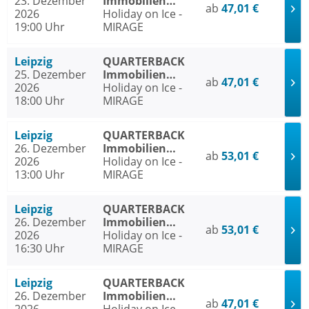
23. Dezember
Immobilien
ab
47,01 €
2026
ARENA Leipzig
Holiday on Ice -
19:00 Uhr
MIRAGE
Leipzig
QUARTERBACK
25. Dezember
Immobilien
ab
47,01 €
2026
ARENA Leipzig
Holiday on Ice -
18:00 Uhr
MIRAGE
Leipzig
QUARTERBACK
26. Dezember
Immobilien
ab
53,01 €
2026
ARENA Leipzig
Holiday on Ice -
13:00 Uhr
MIRAGE
Leipzig
QUARTERBACK
26. Dezember
Immobilien
ab
53,01 €
2026
ARENA Leipzig
Holiday on Ice -
16:30 Uhr
MIRAGE
Leipzig
QUARTERBACK
26. Dezember
Immobilien
ab
47,01 €