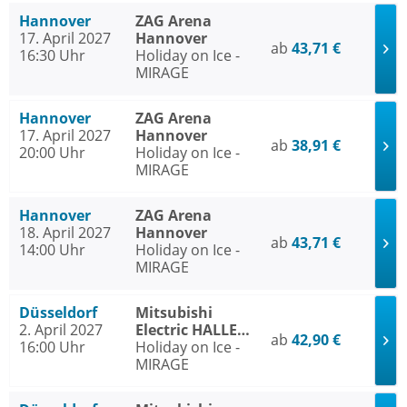
Hannover
ZAG Arena
17. April 2027
Hannover
ab
43,71 €
16:30 Uhr
Holiday on Ice -
MIRAGE
Hannover
ZAG Arena
17. April 2027
Hannover
ab
38,91 €
20:00 Uhr
Holiday on Ice -
MIRAGE
Hannover
ZAG Arena
18. April 2027
Hannover
ab
43,71 €
14:00 Uhr
Holiday on Ice -
MIRAGE
Düsseldorf
Mitsubishi
2. April 2027
Electric HALLE
ab
42,90 €
16:00 Uhr
Düsseldorf
Holiday on Ice -
MIRAGE