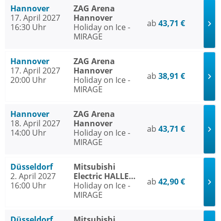
Hannover
ZAG Arena
17. April 2027
Hannover
ab
43,71 €
16:30 Uhr
Holiday on Ice -
MIRAGE
Hannover
ZAG Arena
17. April 2027
Hannover
ab
38,91 €
20:00 Uhr
Holiday on Ice -
MIRAGE
Hannover
ZAG Arena
18. April 2027
Hannover
ab
43,71 €
14:00 Uhr
Holiday on Ice -
MIRAGE
Düsseldorf
Mitsubishi
2. April 2027
Electric HALLE
ab
42,90 €
16:00 Uhr
Düsseldorf
Holiday on Ice -
MIRAGE
Düsseldorf
Mitsubishi