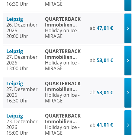
16:30 Uhr
MIRAGE
Leipzig
QUARTERBACK
26. Dezember
Immobilien
ab
47,01 €
2026
ARENA Leipzig
Holiday on Ice -
20:00 Uhr
MIRAGE
Leipzig
QUARTERBACK
27. Dezember
Immobilien
ab
53,01 €
2026
ARENA Leipzig
Holiday on Ice -
13:00 Uhr
MIRAGE
Leipzig
QUARTERBACK
27. Dezember
Immobilien
ab
53,01 €
2026
ARENA Leipzig
Holiday on Ice -
16:30 Uhr
MIRAGE
Leipzig
QUARTERBACK
23. Dezember
Immobilien
ab
41,01 €
2026
ARENA Leipzig
Holiday on Ice -
15:00 Uhr
MIRAGE