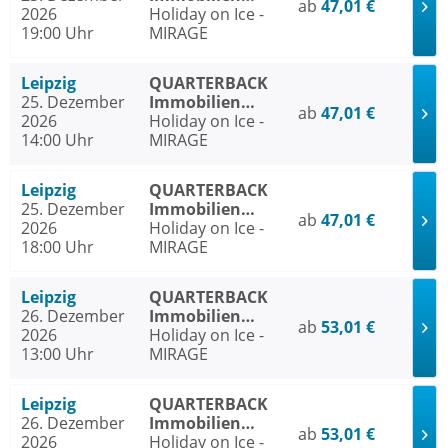
ab
47,01 €
2026
ARENA Leipzig
Holiday on Ice -
19:00 Uhr
MIRAGE
Leipzig
QUARTERBACK
25. Dezember
Immobilien
ab
47,01 €
2026
ARENA Leipzig
Holiday on Ice -
14:00 Uhr
MIRAGE
Leipzig
QUARTERBACK
25. Dezember
Immobilien
ab
47,01 €
2026
ARENA Leipzig
Holiday on Ice -
18:00 Uhr
MIRAGE
Leipzig
QUARTERBACK
26. Dezember
Immobilien
ab
53,01 €
2026
ARENA Leipzig
Holiday on Ice -
13:00 Uhr
MIRAGE
Leipzig
QUARTERBACK
26. Dezember
Immobilien
ab
53,01 €
2026
ARENA Leipzig
Holiday on Ice -