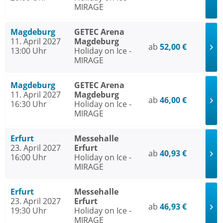
MIRAGE
Magdeburg
GETEC Arena
11. April 2027
Magdeburg
ab
52,00 €
13:00 Uhr
Holiday on Ice -
MIRAGE
Magdeburg
GETEC Arena
11. April 2027
Magdeburg
ab
46,00 €
16:30 Uhr
Holiday on Ice -
MIRAGE
Erfurt
Messehalle
23. April 2027
Erfurt
ab
40,93 €
16:00 Uhr
Holiday on Ice -
MIRAGE
Erfurt
Messehalle
23. April 2027
Erfurt
ab
46,93 €
19:30 Uhr
Holiday on Ice -
MIRAGE