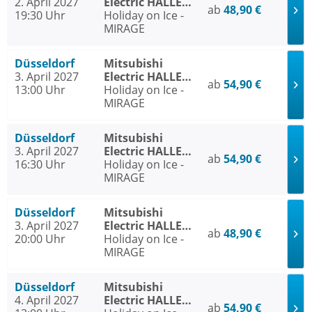
2. April 2027
Electric HALLE
ab
48,90 €
19:30 Uhr
Düsseldorf
Holiday on Ice -
MIRAGE
Düsseldorf
Mitsubishi
3. April 2027
Electric HALLE
ab
54,90 €
13:00 Uhr
Düsseldorf
Holiday on Ice -
MIRAGE
Düsseldorf
Mitsubishi
3. April 2027
Electric HALLE
ab
54,90 €
16:30 Uhr
Düsseldorf
Holiday on Ice -
MIRAGE
Düsseldorf
Mitsubishi
3. April 2027
Electric HALLE
ab
48,90 €
20:00 Uhr
Düsseldorf
Holiday on Ice -
MIRAGE
Düsseldorf
Mitsubishi
4. April 2027
Electric HALLE
ab
54,90 €