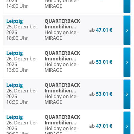
2026
ARENA Leipzig
Holiday on Ice -
14:00 Uhr
MIRAGE
Leipzig
QUARTERBACK
25. Dezember
Immobilien
ab
47,01 €
2026
ARENA Leipzig
Holiday on Ice -
18:00 Uhr
MIRAGE
Leipzig
QUARTERBACK
26. Dezember
Immobilien
ab
53,01 €
2026
ARENA Leipzig
Holiday on Ice -
13:00 Uhr
MIRAGE
Leipzig
QUARTERBACK
26. Dezember
Immobilien
ab
53,01 €
2026
ARENA Leipzig
Holiday on Ice -
16:30 Uhr
MIRAGE
Leipzig
QUARTERBACK
26. Dezember
Immobilien
ab
47,01 €
2026
ARENA Leipzig
Holiday on Ice -