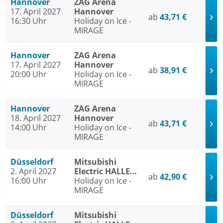
Hannover
ZAG Arena
17. April 2027
Hannover
ab
43,71 €
16:30 Uhr
Holiday on Ice -
MIRAGE
Hannover
ZAG Arena
17. April 2027
Hannover
ab
38,91 €
20:00 Uhr
Holiday on Ice -
MIRAGE
Hannover
ZAG Arena
18. April 2027
Hannover
ab
43,71 €
14:00 Uhr
Holiday on Ice -
MIRAGE
Düsseldorf
Mitsubishi
2. April 2027
Electric HALLE
ab
42,90 €
16:00 Uhr
Düsseldorf
Holiday on Ice -
MIRAGE
Düsseldorf
Mitsubishi