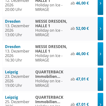
12. Dezember
HALLE 1
ab
46,00 €
2026
Holiday on Ice -
20:00 Uhr
MIRAGE
Dresden
MESSE DRESDEN,
13. Dezember
HALLE 1
ab
52,00 €
2026
Holiday on Ice -
13:00 Uhr
MIRAGE
Dresden
MESSE DRESDEN,
13. Dezember
HALLE 1
ab
46,00 €
2026
Holiday on Ice -
16:30 Uhr
MIRAGE
Leipzig
QUARTERBACK
23. Dezember
Immobilien
ab
47,01 €
2026
ARENA Leipzig
Holiday on Ice -
19:00 Uhr
MIRAGE
Leipzig
QUARTERBACK
25. Dezember
Immobilien
ab
47,01 €