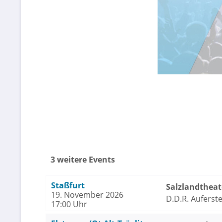
3 weitere Events
Staßfurt
Salzlandtheat
19. November 2026
D.D.R. Auferst
17:00 Uhr
Frederic & Reg