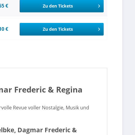
55 €
Zu den Tickets
10 €
Zu den Tickets
mar Frederic & Regina
volle Revue voller Nostalgie, Musik und
elbke, Dagmar Frederic &