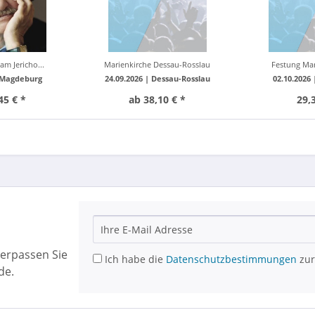
am Jericho...
Marienkirche Dessau-Rosslau
Festung Ma
Magdeburg
24.09.2026 |
Dessau-Rosslau
02.10.2026
45 € *
ab 38,10 € *
29,
erpassen Sie
Ich habe die
Datenschutzbestimmungen
zur
de.