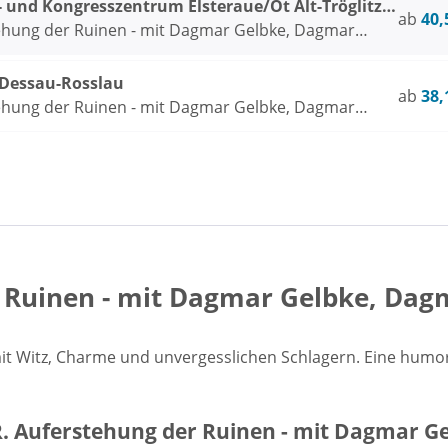
r- und Kongresszentrum Elsteraue/Ot Alt-Tröglitz
ab
40,
ehung der Ruinen - mit Dagmar Gelbke, Dagmar
ina Thoss
 Dessau-Rosslau
ab
38,
ehung der Ruinen - mit Dagmar Gelbke, Dagmar
ina Thoss
r Ruinen - mit Dagmar Gelbke, Dag
mit Witz, Charme und unvergesslichen Schlagern. Eine humor
R. Auferstehung der Ruinen - mit Dagmar G