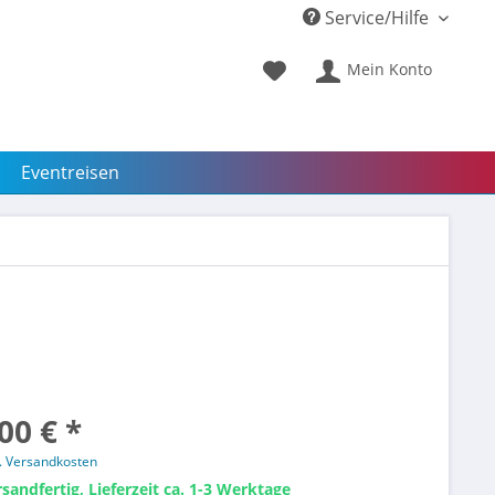
Service/Hilfe
Mein Konto
Eventreisen
00 € *
l. Versandkosten
sandfertig, Lieferzeit ca. 1-3 Werktage