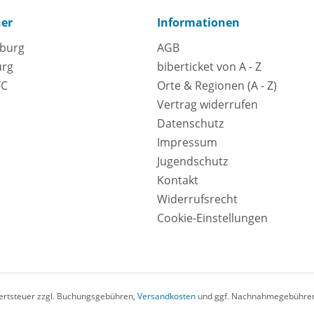
ner
Informationen
eburg
AGB
urg
biberticket von A - Z
FC
Orte & Regionen (A - Z)
Vertrag widerrufen
Datenschutz
Impressum
Jugendschutz
Kontakt
Widerrufsrecht
Cookie-Einstellungen
rwertsteuer zzgl. Buchungsgebühren,
Versandkosten
und ggf. Nachnahmegebühren,