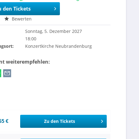
u den Tickets
Bewerten
Sonntag, 5. Dezember 2027
18:00
ngsort:
Konzertkirche Neubrandenburg
ent weiterempfehlen:
55 €
Zu den Tickets