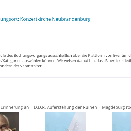
tungsort: Konzertkirche Neubrandenburg
aufe des Buchungsvorgangs ausschließlich über die Plattform von Eventim.de
ätze/Kategorien auswählen können. Wir weisen darauf hin, dass Biberticket ledi
sondern der Veranstalter.
 Erinnerung an
D.D.R. Auferstehung der Ruinen
Magdeburg rock
rug -...
- mit Dagmar...
der Deu