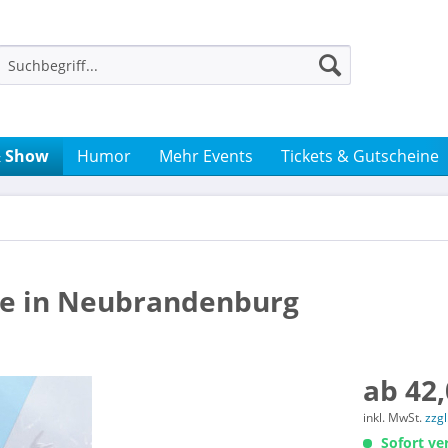
& Show
Humor
Mehr Events
Tickets & Gutscheine
ke in Neubrandenburg
ab 42,
inkl. MwSt.
zzg
Sofort ver