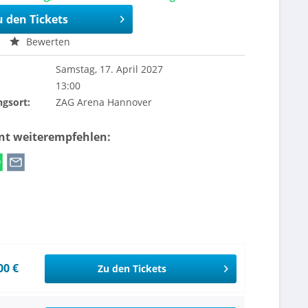
u den Tickets
Bewerten
Samstag, 17. April 2027
13:00
ngsort:
ZAG Arena Hannover
ent weiterempfehlen:
00 €
Zu den Tickets