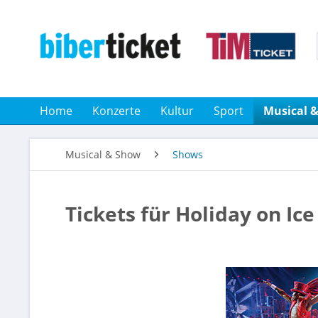
Home
Konzerte
Kultur
Sport
Musical 
Musical & Show
Shows
Tickets für Holiday on Ic