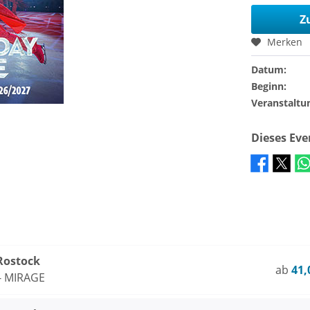
Z
Merken
Datum:
Beginn:
Veranstaltu
Dieses Ev
 Rostock
ab
41,
 - MIRAGE