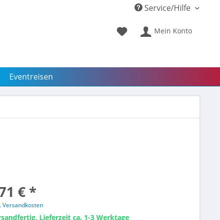
Service/Hilfe
Mein Konto
Eventreisen
71 € *
l. Versandkosten
sandfertig, Lieferzeit ca. 1-3 Werktage