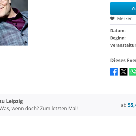
Z
Merken
Datum:
Beginn:
Veranstaltu
Dieses Ev
u Leipzig
ab
55,
Was, wenn doch? Zum letzten Mal!