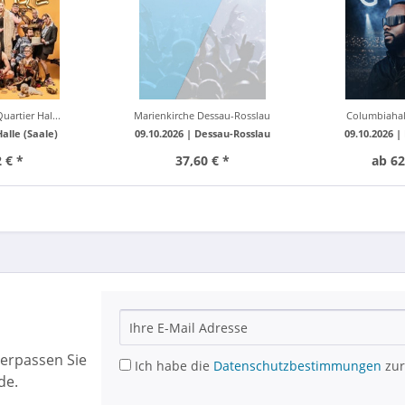
artier Hal...
Marienkirche Dessau-Rosslau
Columbiahall
Halle (Saale)
09.10.2026 |
Dessau-Rosslau
09.10.2026 |
 € *
37,60 € *
ab 62
erpassen Sie
Ich habe die
Datenschutzbestimmungen
zur
de.