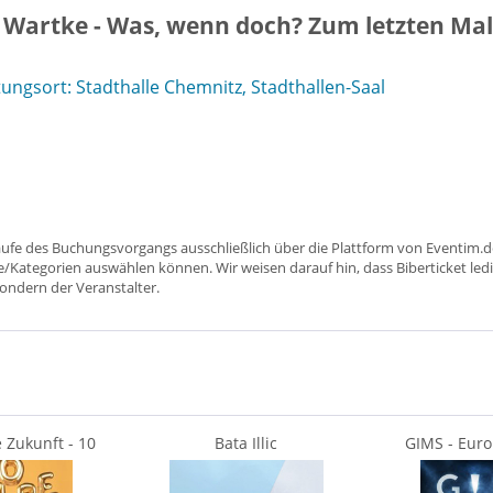
 Wartke - Was, wenn doch? Zum letzten Mal
ngsort: Stadthalle Chemnitz, Stadthallen-Saal
aufe des Buchungsvorgangs ausschließlich über die Plattform von Eventim.de
ätze/Kategorien auswählen können. Wir weisen darauf hin, dass Biberticket ledi
sondern der Veranstalter.
 Zukunft - 10
Bata Illic
GIMS - Euro
y dancing