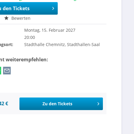
u den Tickets
Bewerten
Montag, 15. Februar 2027
20:00
ngsort:
Stadthalle Chemnitz, Stadthallen-Saal
ent weiterempfehlen:
42 €
Zu den Tickets