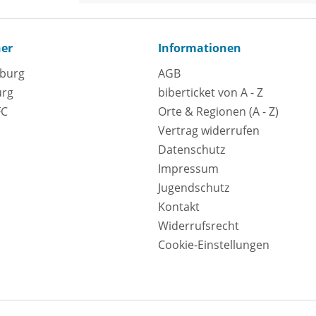
ner
Informationen
eburg
AGB
urg
biberticket von A - Z
FC
Orte & Regionen (A - Z)
Vertrag widerrufen
Datenschutz
Impressum
Jugendschutz
Kontakt
Widerrufsrecht
Cookie-Einstellungen