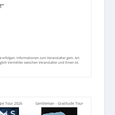
!"
 erfolgen. Informationen zum Veranstalter gem. Art.
glich Vermittler zwischen Veranstalter und Ihnen ist.
pe Tour 2026
Gentleman - Gratitude Tour
Crown Ballet 
2026