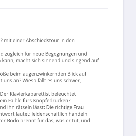
? mit einer Abschiedstour in den
und zugleich für neue Begegnungen und
en kann, macht sich sinnend und singend auf
töße beim augenzwinkernden Blick auf
bt uns an? Wieso fällt es uns schwer,
Der Klavierkabarettist beleuchtet
in Faible fürs Knöpfedrücken?
d ihn rätseln lässt: Die richtige Frau
twort lautet: leidenschaftlich handeln,
ter Bodo brennt für das, was er tut, und