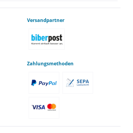
Versandpartner
Zahlungsmethoden