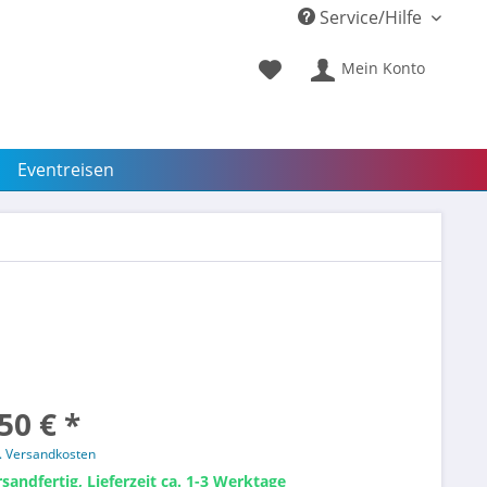
Service/Hilfe
Mein Konto
Eventreisen
50 € *
l. Versandkosten
sandfertig, Lieferzeit ca. 1-3 Werktage