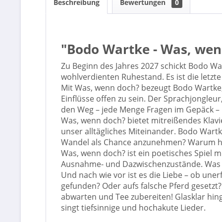
Beschreibung
Bewertungen
0
"Bodo Wartke - Was, wen
Zu Beginn des Jahres 2027 schickt Bodo Wa
wohlverdienten Ruhestand. Es ist die letzt
Mit Was, wenn doch? bezeugt Bodo Wartke, 
Einflüsse offen zu sein. Der Sprachjongleu
den Weg – jede Menge Fragen im Gepäck – 
Was, wenn doch? bietet mitreißendes Klav
unser alltägliches Miteinander. Bodo Wartke 
Wandel als Chance anzunehmen? Warum han
Was, wenn doch? ist ein poetisches Spiel m
Ausnahme- und Dazwischenzustände. Was ma
Und nach wie vor ist es die Liebe – ob unerf
gefunden? Oder aufs falsche Pferd gesetzt?
abwarten und Tee zubereiten! Glasklar hing
singt tiefsinnige und hochakute Lieder.