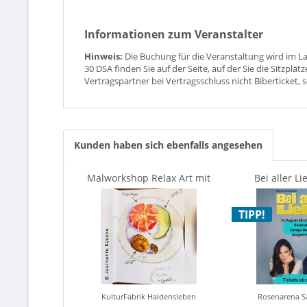
Informationen zum Veranstalter
Hinweis:
Die Buchung für die Veranstaltung wird im L
30 DSA finden Sie auf der Seite, auf der Sie die Sitzpl
Vertragspartner bei Vertragsschluss nicht Biberticket, 
Kunden haben sich ebenfalls angesehen
Malworkshop Relax Art mit
Bei aller Li
Jeannette Reupke
Zimmermann & 
TIPP!
KulturFabrik Haldensleben
Rosenarena S