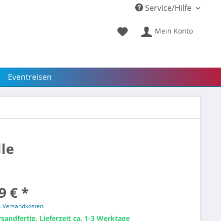
Service/Hilfe
Mein Konto
Eventreisen
lle
9 € *
l. Versandkosten
sandfertig, Lieferzeit ca. 1-3 Werktage