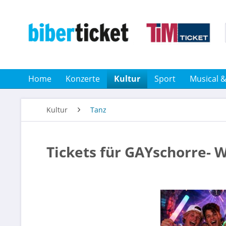
Home
Konzerte
Kultur
Sport
Musical 
Kultur
Tanz
Tickets für GAYschorre- W