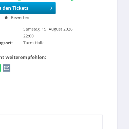
u den Tickets
Bewerten
Samstag, 15. August 2026
22:00
ngsort:
Turm Halle
ent weiterempfehlen: