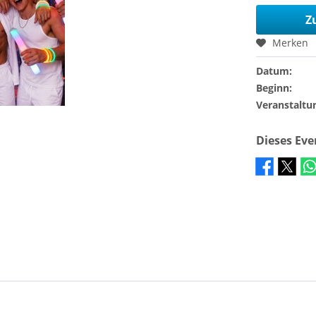
Z
Merken
Datum:
Beginn:
Veranstaltu
Dieses Ev