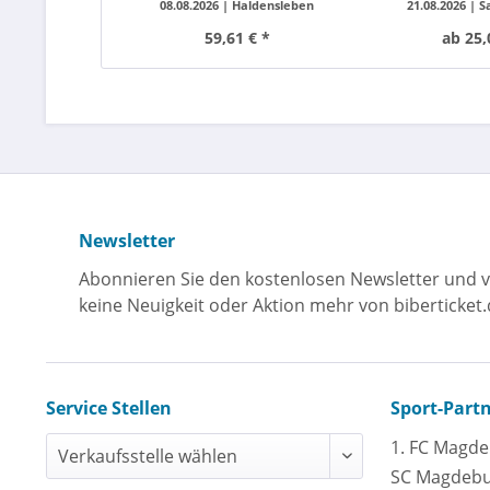
08.08.2026 |
Haldensleben
21.08.2026 |
S
59,61 € *
ab 25,
Newsletter
Abonnieren Sie den kostenlosen Newsletter und v
keine Neuigkeit oder Aktion mehr von biberticket.
Service Stellen
Sport-Part
1. FC Magd
SC Magdeb