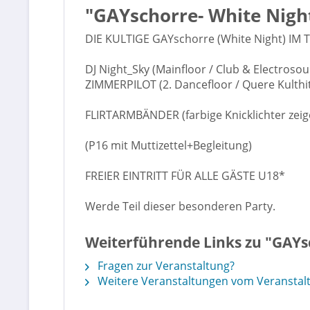
"GAYschorre- White Night
DIE KULTIGE GAYschorre (White Night) IM
DJ Night_Sky (Mainfloor / Club & Electroso
ZIMMERPILOT (2. Dancefloor / Quere Kulthit
FLIRTARMBÄNDER (farbige Knicklichter zeige
(P16 mit Muttizettel+Begleitung)
FREIER EINTRITT FÜR ALLE GÄSTE U18*
Werde Teil dieser besonderen Party.
Weiterführende Links zu "GAYsc
Fragen zur Veranstaltung?
Weitere Veranstaltungen vom Veranstalt