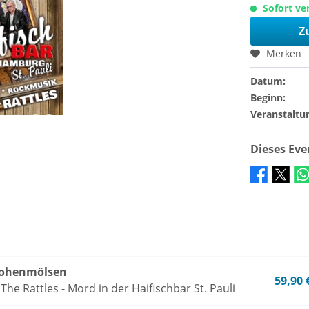
Sofort ver
Z
Merken
Datum:
Beginn:
Veranstaltu
Dieses Ev
Hohenmölsen
59,90 
The Rattles - Mord in der Haifischbar St. Pauli