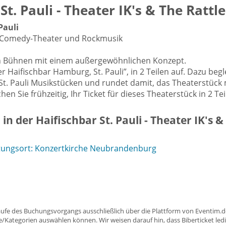
St. Pauli - Theater IK's & The Rattl
Pauli
s Comedy-Theater und Rockmusik
uen Bühnen mit einem außergewöhnlichen Konzept.
er Haifischbar Hamburg, St. Pauli”, in 2 Teilen auf. Dazu 
t. Pauli Musikstücken und rundet damit, das Theaterstück 
en Sie frühzeitig, Ihr Ticket für dieses Theaterstück in 2 
n der Haifischbar St. Pauli - Theater IK's &
tungsort: Konzertkirche Neubrandenburg
aufe des Buchungsvorgangs ausschließlich über die Plattform von Eventim.de
ätze/Kategorien auswählen können. Wir weisen darauf hin, dass Biberticket ledi