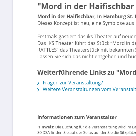
"Mord in der Haifischbar 
Mord in der Haifischbar, In Hamburg St. 
Dieses Konzept ist neu, eine Symbiose au
Erstmals gastiert das iks-Theater auf ne
Das IKS Theater führt das Stück “Mord in d
RATTLES” das Theaterstück mit bekannten S
Lassen Sie sich das nicht entgehen und buch
Weiterführende Links zu "Mord i
Fragen zur Veranstaltung?
Weitere Veranstaltungen vom Veranstal
Informationen zum Veranstalter
Hinweis:
Die Buchung für die Veranstaltung wird im L
30 DSA finden Sie auf der Seite, auf der Sie die Sitzpl