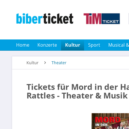
Home
Konzerte
Kultur
Sport
Musical 
Kultur
Theater
Tickets für Mord in der Ha
Rattles - Theater & Musi