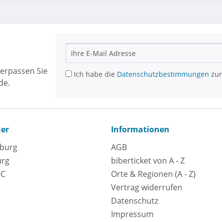
erpassen Sie
Ich habe die
Datenschutzbestimmungen
zur
de.
ner
Informationen
eburg
AGB
urg
biberticket von A - Z
FC
Orte & Regionen (A - Z)
Vertrag widerrufen
Datenschutz
Impressum