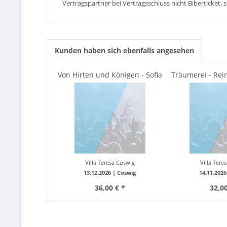
Vertragspartner bei Vertragsschluss nicht Biberticket, 
Kunden haben sich ebenfalls angesehen
Von Hirten und Königen - Sofia
Träumerei - Rein
Savenko. Joschua...
+ Rez.
Villa Teresa Coswig
Villa Tere
13.12.2026 |
Coswig
14.11.2026
36,00 € *
32,00