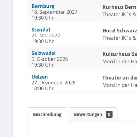
Bernburg
Kurhaus Bern
18. September 2027
Theater IK`s & 
19:30 Uhr
Stendal
Hotel Schwarz
21. Mai 2027
Theater IK`s & 
19:30 Uhr
Salzwedel
Kulturhaus S
9. Oktober 2026
Mord in der Hai
19:30 Uhr
Theater & Mus
Uelzen
Theater an de
27. Dezember 2026
Mord in der Hai
18:00 Uhr
Theater & Mus
Beschreibung
Bewertungen
0