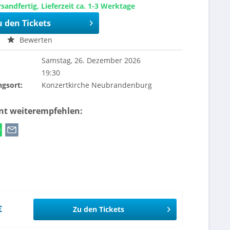
sandfertig, Lieferzeit ca. 1-3 Werktage
u den Tickets
Bewerten
Samstag, 26. Dezember 2026
19:30
ngsort:
Konzertkirche Neubrandenburg
ent weiterempfehlen:
€
Zu den Tickets