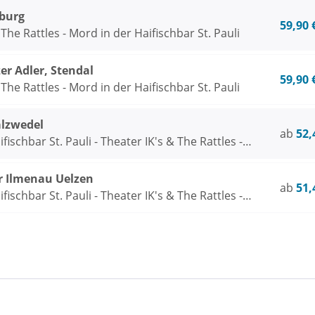
burg
59,90 
The Rattles - Mord in der Haifischbar St. Pauli
er Adler, Stendal
59,90 
The Rattles - Mord in der Haifischbar St. Pauli
alzwedel
ab
52,
fischbar St. Pauli - Theater IK's & The Rattles -
ik
r Ilmenau Uelzen
ab
51,
fischbar St. Pauli - Theater IK's & The Rattles -
ik