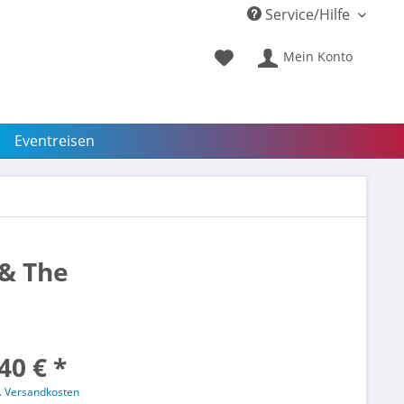
Service/Hilfe
Mein Konto
Eventreisen
 & The
40 € *
l. Versandkosten