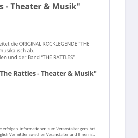
es - Theater & Musik"
begleitet die ORIGINAL ROCKLEGENDE “THE
musikalisch ab.
Teilen und der Band “THE RATTLES”
 The Rattles - Theater & Musik"
 erfolgen. Informationen zum Veranstalter gem. Art.
glich Vermittler zwischen Veranstalter und Ihnen ist.