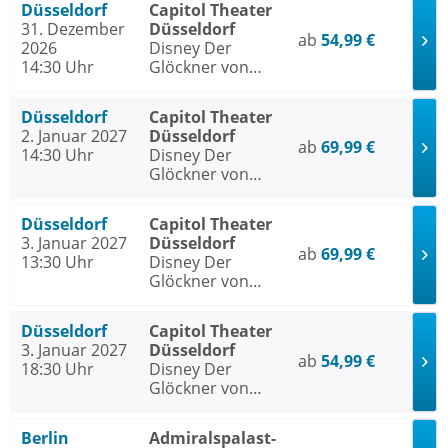
Düsseldorf
Capitol Theater
31. Dezember
Düsseldorf
ab
54,99 €
2026
Disney Der
14:30 Uhr
Glöckner von
Notre Dame
Düsseldorf
Capitol Theater
2. Januar 2027
Düsseldorf
ab
69,99 €
14:30 Uhr
Disney Der
Glöckner von
Notre Dame
Düsseldorf
Capitol Theater
3. Januar 2027
Düsseldorf
ab
69,99 €
13:30 Uhr
Disney Der
Glöckner von
Notre Dame
Düsseldorf
Capitol Theater
3. Januar 2027
Düsseldorf
ab
54,99 €
18:30 Uhr
Disney Der
Glöckner von
Notre Dame
Berlin
Admiralspalast-