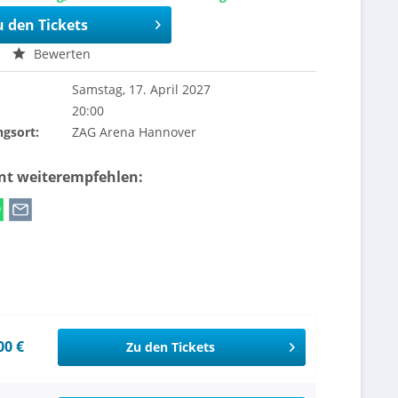
u den Tickets
Bewerten
Samstag, 17. April 2027
20:00
ngsort:
ZAG Arena Hannover
ent weiterempfehlen:
00 €
Zu den Tickets