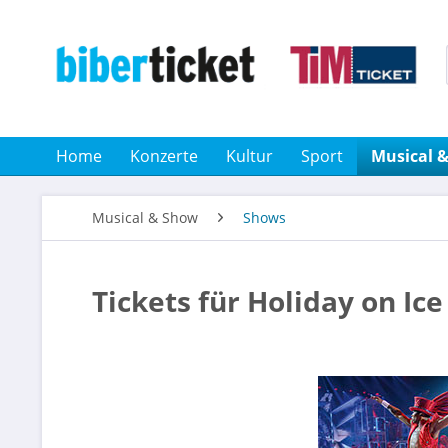
Home
Konzerte
Kultur
Sport
Musical 
Musical & Show
Shows
Tickets für Holiday on Ic