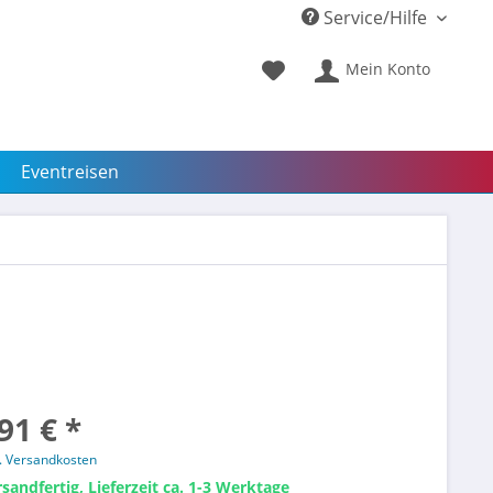
Service/Hilfe
Mein Konto
Eventreisen
91 € *
l. Versandkosten
sandfertig, Lieferzeit ca. 1-3 Werktage