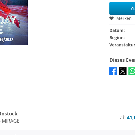
Z
Merken
Datum:
Beginn:
Veranstaltu
Dieses Ev
 Rostock
ab
41,
 - MIRAGE